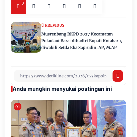
0
PREVIOUS
Musrenbang RKPD 2027 Kecamatan
Pulaulaut Barat dihadiri Bupati Kotabaru,
diwakili Setda Eka Saprudin, AP, M.AP
Anda mungkin menyukai postingan ini