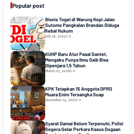
Popular post
Bisnis Togel di Warung Kopi Jalan
Sutomo Pangkalan Brandan Diduga
Kebal Hukum
Juli 18, 2025
0
KUHP Baru Atur Pasal Santet,
Mengaku Punya Ilmu Gaib Bisa
Dipenjara 1,5 Tahun
Maret 03, 2026
0
KPK Tetapkan 15 Anggota DPRD
Muara Enim Tersangka Suap
Desember 14, 2021
0
Syarat Damai Belum Terpenuhi, Polisi
Segera Gelar Perkara Kasus Dugaan