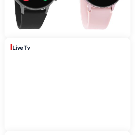
Live Tv