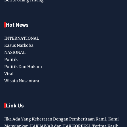
Berita Orang Hilang
Hot News
INTERNATIONAL
Kasus Narkoba
NASIONAL
Politik
Politik Dan Hukum
Viral
Wisata Nusantara
Link Us
Jika Ada Yang Keberatan Dengan Pemberitaan Kami, Kami
Menyiapkan HAK JAWAB dan HAK KOREKSI. Terima Kasih.