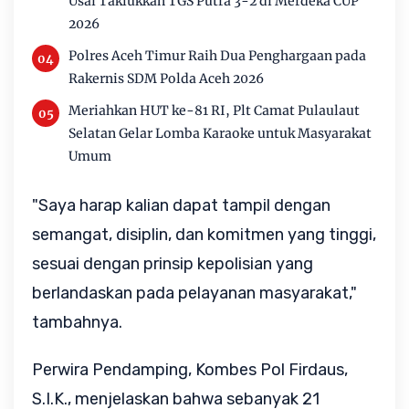
Usai Taklukkan TGS Putra 3-2 di Merdeka CUP
2026
Polres Aceh Timur Raih Dua Penghargaan pada
Rakernis SDM Polda Aceh 2026
Meriahkan HUT ke-81 RI, Plt Camat Pulaulaut
Selatan Gelar Lomba Karaoke untuk Masyarakat
Umum
"Saya harap kalian dapat tampil dengan
semangat, disiplin, dan komitmen yang tinggi,
sesuai dengan prinsip kepolisian yang
berlandaskan pada pelayanan masyarakat,"
tambahnya.
Perwira Pendamping, Kombes Pol Firdaus,
S.I.K., menjelaskan bahwa sebanyak 21