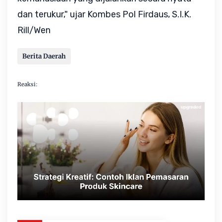
dan terukur," ujar Kombes Pol Firdaus, S.I.K.
Rill/Wen
Berita Daerah
Reaksi: