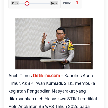
PRINT
12px
30px
Aceh Timur,
Detikline.com
– Kapolres Aceh
Timur, AKBP Irwan Kurniadi, S.I.K., membuka
kegiatan Pengabdian Masyarakat yang
dilaksanakan oleh Mahasiswa STIK Lemdiklat
Polri Angkatan 83 WPS Tahun 2026 pada