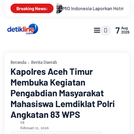
IO Indonesia Laporkan Hotman Paris ke Polda Metro Jaya Terka
Breaking News:
7
Aug
2026
Beranda
Berita Daerah
Kapolres Aceh Timur
Membuka Kegiatan
Pengabdian Masyarakat
Mahasiswa Lemdiklat Polri
Angkatan 83 WPS
Lk
Februari 11, 2026