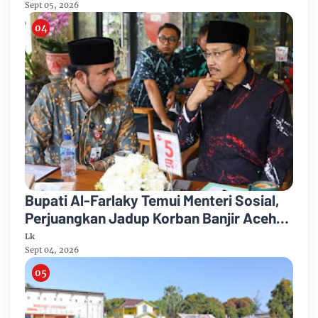
Sept 05, 2026
Bupati Al-Farlaky Temui Menteri Sosial,
Perjuangkan Jadup Korban Banjir Aceh
Timur
Lk
Sept 04, 2026