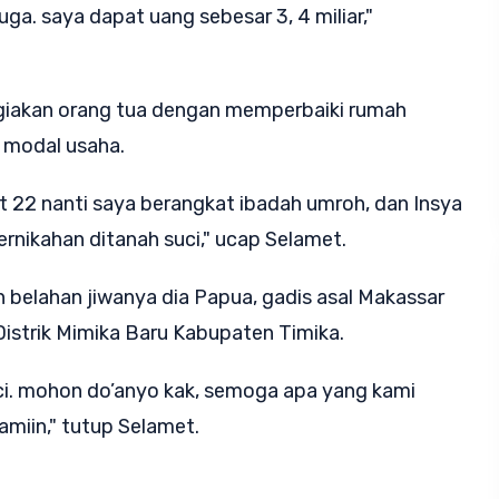
ga. saya dapat uang sebesar 3, 4 miliar,"
giakan orang tua dengan memperbaiki rumah
 modal usaha.
et 22 nanti saya berangkat ibadah umroh, dan Insya
rnikahan ditanah suci," ucap Selamet.
 belahan jiwanya dia Papua, gadis
asal Makassar
istrik Mimika Baru Kabupaten Timika.
ci. mohon do’anyo kak, semoga apa yang kami
amiin," tutup Selamet.