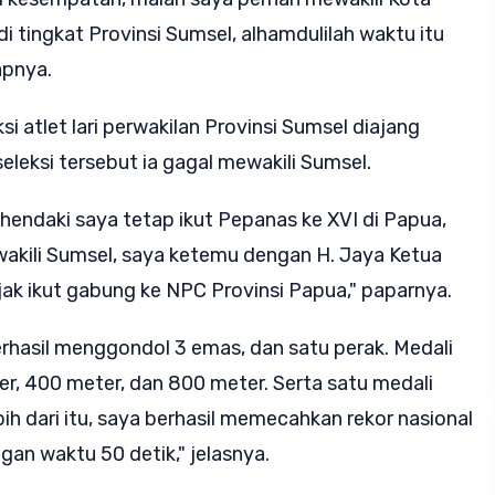
di tingkat Provinsi Sumsel, alhamdulilah waktu itu
apnya.
si atlet lari perwakilan Provinsi Sumsel diajang
eleksi tersebut ia gagal mewakili Sumsel.
endaki saya tetap ikut Pepanas ke XVI di Papua,
akili Sumsel, saya ketemu dengan H. Jaya Ketua
jak ikut gabung ke NPC Provinsi Papua," paparnya.
erhasil menggondol 3 emas, dan satu perak. Medali
, 400 meter, dan 800 meter. Serta satu medali
bih dari itu, saya berhasil memecahkan rekor nasional
an waktu 50 detik," jelasnya.