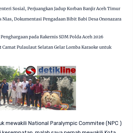
nteri Sosial, Perjuangkan Jadup Korban Banjir Aceh Timur
s Nias, Dokumentasi Pengadaan Bibit Babi Desa Ononazara
a Penghargaan pada Rakernis SDM Polda Aceh 2026
t Camat Pulaulaut Selatan Gelar Lomba Karaoke untuk
tuk mewakili National Paralympic Commitee (NPC )
i kesempatan, malah saya pernah mewakili Kota