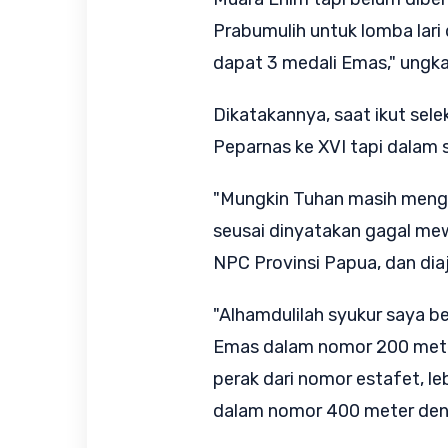
Prabumulih untuk lomba lari 
dapat 3 medali Emas," ungk
Dikatakannya, saat ikut selek
Peparnas ke XVI tapi dalam s
"Mungkin Tuhan masih mengh
seusai dinyatakan gagal mew
NPC Provinsi Papua, dan dia
"Alhamdulilah syukur saya b
Emas dalam nomor 200 meter
perak dari nomor estafet, le
dalam nomor 400 meter deng