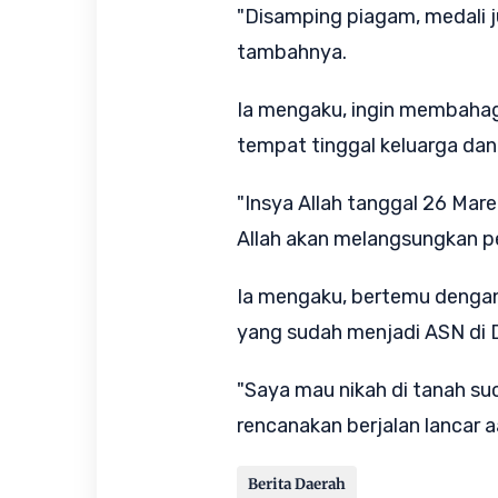
"Disamping piagam, medali ju
tambahnya.
Ia mengaku, ingin membaha
tempat tinggal keluarga dan
"Insya Allah tanggal 26 Mar
Allah akan melangsungkan pe
Ia mengaku, bertemu dengan
yang sudah menjadi ASN di D
"Saya mau nikah di tanah su
rencanakan berjalan lancar a
Berita Daerah