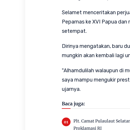
Selamet menceritakan perjua
Peparnas ke XVI Papua dan m
setempat.
Dirinya mengatakan, baru du
mungkin akan kembali lagi un
"Alhamdulilah walaupun di m
saya mampu mengukir prestas
ujarnya.
Baca juga:
Plt. Camat Pulaulaut Sela
Proklamasi RI