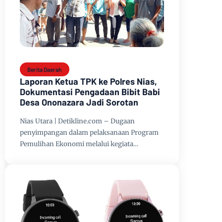
Berita Daerah
Laporan Ketua TPK ke Polres Nias,
Dokumentasi Pengadaan Bibit Babi
Desa Ononazara Jadi Sorotan
Nias Utara | Detikline.com – Dugaan
penyimpangan dalam pelaksanaan Program
Pemulihan Ekonomi melalui kegiata…