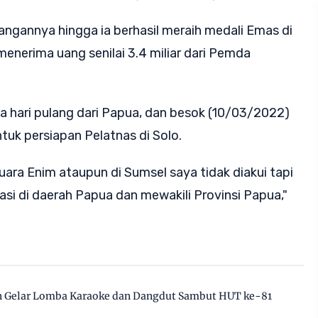
ngannya hingga ia berhasil meraih medali Emas di
enerima uang senilai 3.4 miliar dari Pemda
a hari pulang dari Papua, dan besok (10/03/2022)
tuk persiapan Pelatnas di Solo.
uara Enim ataupun di Sumsel saya tidak diakui tapi
i di daerah Papua dan mewakili Provinsi Papua,"
tan Gelar Lomba Karaoke dan Dangdut Sambut HUT ke-81