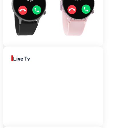
Live Tv