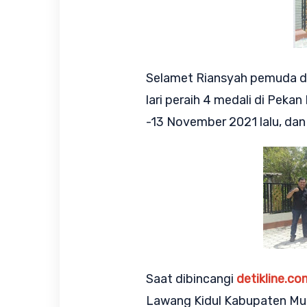
Selamet Riansyah pemuda de
lari peraih 4 medali di Peka
-13 November 2021 lalu, dan
Saat dibincangi
detikline.co
Lawang Kidul Kabupaten Mu