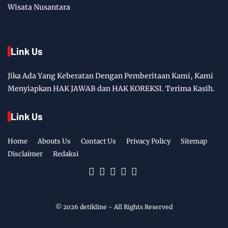
Wisata Nusantara
Link Us
Jika Ada Yang Keberatan Dengan Pemberitaan Kami, Kami
Menyiapkan HAK JAWAB dan HAK KOREKSI. Terima Kasih.
Link Us
Home
Abouts Us
Contact Us
Privacy Policy
Sitemap
Disclaimer
Redaksi
©
2026
detikline
- All Rights Reserved