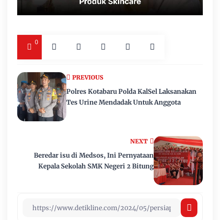
0
PREVIOUS
Polres Kotabaru Polda KalSel Laksanakan
Tes Urine Mendadak Untuk Anggota
NEXT
Beredar isu di Medsos, Ini Pernyataan
Kepala Sekolah SMK Negeri 2 Bitung