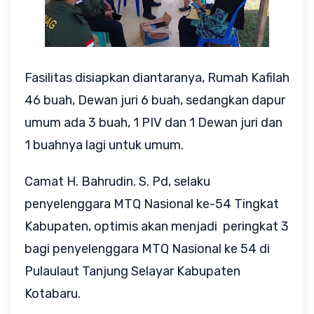
Fasilitas disiapkan diantaranya, Rumah Kafilah
46 buah, Dewan juri 6 buah, sedangkan dapur
umum ada 3 buah, 1 PIV dan 1 Dewan juri dan
1 buahnya lagi untuk umum.
Camat H. Bahrudin. S. Pd, selaku
penyelenggara MTQ Nasional ke-54 Tingkat
Kabupaten, optimis akan menjadi peringkat 3
bagi penyelenggara MTQ Nasional ke 54 di
Pulaulaut Tanjung Selayar Kabupaten
Kotabaru.