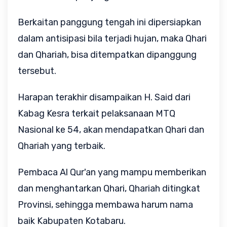
Berkaitan panggung tengah ini dipersiapkan
dalam antisipasi bila terjadi hujan, maka Qhari
dan Qhariah, bisa ditempatkan dipanggung
tersebut.
Harapan terakhir disampaikan H. Said dari
Kabag Kesra terkait pelaksanaan MTQ
Nasional ke 54, akan mendapatkan Qhari dan
Qhariah yang terbaik.
Pembaca Al Qur'an yang mampu memberikan
dan menghantarkan Qhari, Qhariah ditingkat
Provinsi, sehingga membawa harum nama
baik Kabupaten Kotabaru.