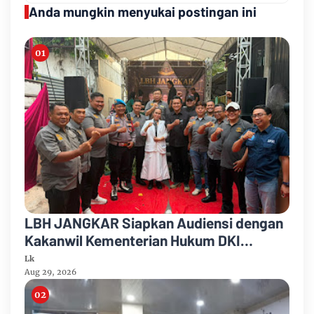
Anda mungkin menyukai postingan ini
LBH JANGKAR Siapkan Audiensi dengan
Kakanwil Kementerian Hukum DKI
Jakarta
Lk
Aug 29, 2026