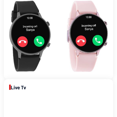
Live Tv