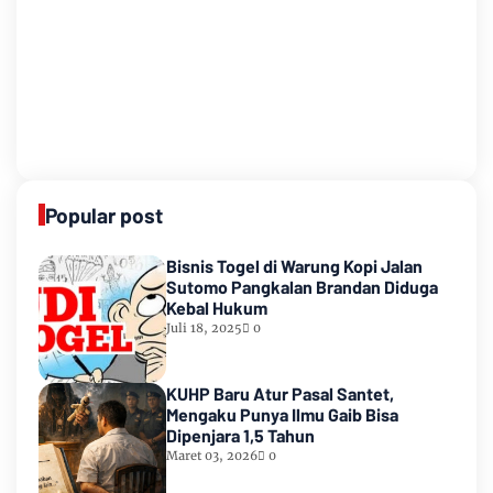
Popular post
Bisnis Togel di Warung Kopi Jalan
Sutomo Pangkalan Brandan Diduga
Kebal Hukum
Juli 18, 2025
0
KUHP Baru Atur Pasal Santet,
Mengaku Punya Ilmu Gaib Bisa
Dipenjara 1,5 Tahun
Maret 03, 2026
0