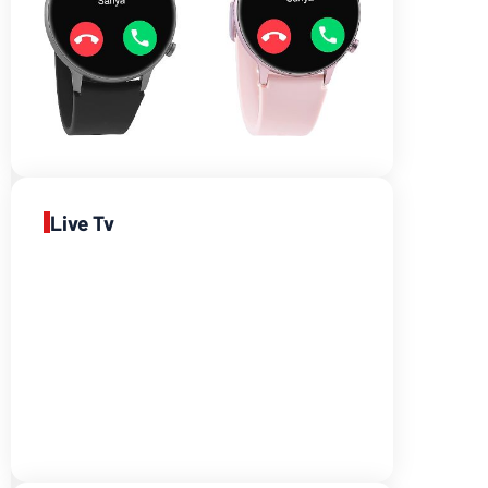
Live Tv