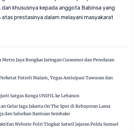
, dan khususnya kepada anggota Babinsa yang
n atas prestasinya dalam melayani masyakarat
lda Metro Jaya Bongkar Jaringan Curanmor dan Peredaran
 Perketat Patroli Malam, Tegas Antisipasi Tawuran dan
jurit Satgas Konga UNIFIL ke Lebanon
tan Gelar Jaga Jakarta On The Spot di Kebayoran Lama
rga dan Salurkan Bantuan Sembako
aktifan Website Polri Tingkat Satwil Jajaran Polda Sumsel