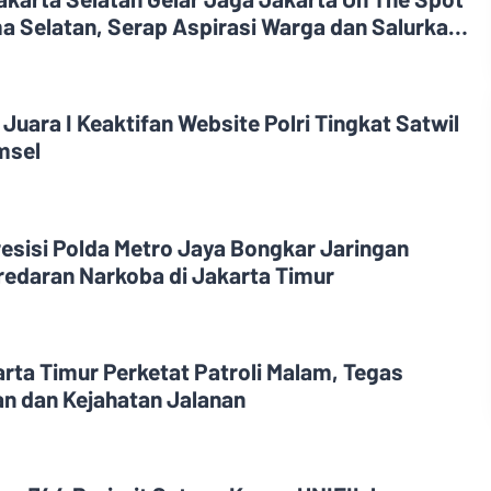
a Selatan, Serap Aspirasi Warga dan Salurkan
o
 Juara I Keaktifan Website Polri Tingkat Satwil
msel
Presisi Polda Metro Jaya Bongkar Jaringan
edaran Narkoba di Jakarta Timur
rta Timur Perketat Patroli Malam, Tegas
an dan Kejahatan Jalanan