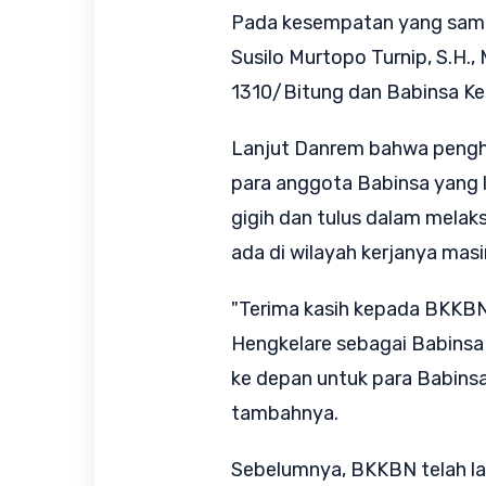
Pada kesempatan yang sama
Susilo Murtopo Turnip, S.H
1310/Bitung dan Babinsa Kel
Lanjut Danrem bahwa pengha
para anggota Babinsa yang l
gigih dan tulus dalam mela
ada di wilayah kerjanya mas
"Terima kasih kepada BKKBN
Hengkelare sebagai Babinsa
ke depan untuk para Babins
tambahnya.
Sebelumnya, BKKBN telah la