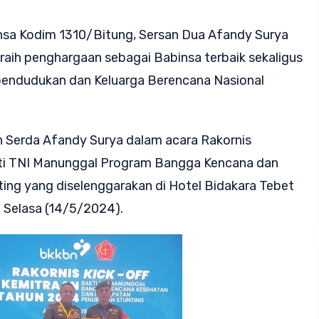
nsa Kodim 1310/Bitung, Sersan Dua Afandy Surya
eraih penghargaan sebagai Babinsa terbaik sekaligus
pendudukan dan Keluarga Berencana Nasional
h Serda Afandy Surya dalam acara Rakornis
kti TNI Manunggal Program Bangga Kencana dan
ing yang diselenggarakan di Hotel Bidakara Tebet
. Selasa (14/5/2024).