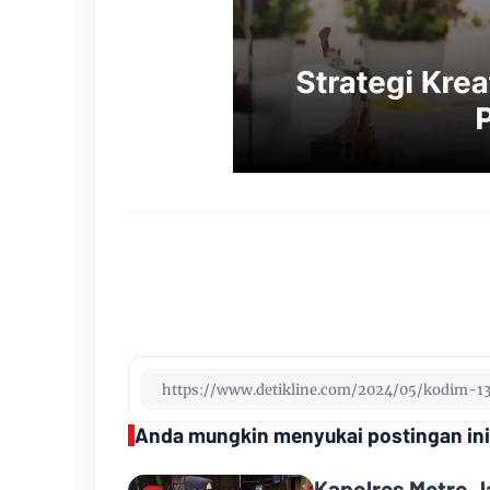
Anda mungkin menyukai postingan ini
Kapolres Metro J