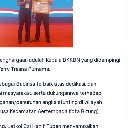
enghargaan adalah Kepala BKKBN yang didampingi
Terry Tresna Purnama.
agai Babinsa terbaik atas dedikasi, dan
i masyarakat, serta dukungannya terhadap
ahan/penurunan angka stunting di Wilayah
urusa Kecamatan Aertembaga Kota Bitung)
g, Letkol Czi Hanif Tupen menyampaikan