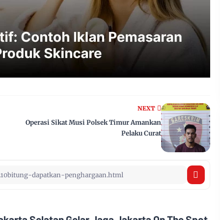
NEXT
Operasi Sikat Musi Polsek Timur Amankan
Pelaku Curat
akarta Selatan Gelar Jaga Jakarta On The Spot