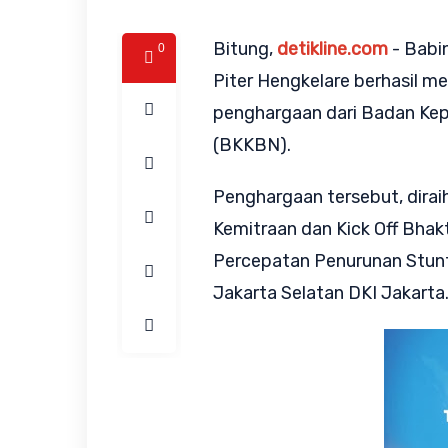
Bitung,
detikline.com
- Babi
0
Piter Hengkelare berhasil m
penghargaan dari Badan Ke
(BKKBN).
Penghargaan tersebut, dirai
Kemitraan dan Kick Off Bha
Percepatan Penurunan Stunt
Jakarta Selatan DKI Jakarta