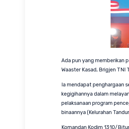
Ada pun yang memberikan p
Waaster Kasad, Brigjen TNI 
Ia mendapat penghargaan seb
kegigihannya dalam melayan
pelaksanaan program penceg
binaannya (Kelurahan Tand
Komandan Kodim 1310/Bitun