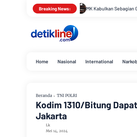
MK Kabulkan Sebagian Gugatan, Anggaran Pendidikan
Breaking News:
Home
Nasional
International
Narko
Beranda
TNI POLRI
Kodim 1310/Bitung Dapa
Jakarta
Lk
Mei 14, 2024