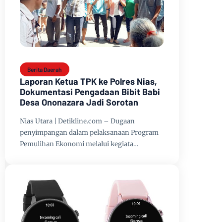
Berita Daerah
Laporan Ketua TPK ke Polres Nias,
Dokumentasi Pengadaan Bibit Babi
Desa Ononazara Jadi Sorotan
Nias Utara | Detikline.com – Dugaan
penyimpangan dalam pelaksanaan Program
Pemulihan Ekonomi melalui kegiata…