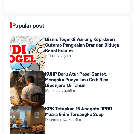
Popular post
Bisnis Togel di Warung Kopi Jalan
Sutomo Pangkalan Brandan Diduga
Kebal Hukum
Juli 18, 2025
0
KUHP Baru Atur Pasal Santet,
Mengaku Punya Ilmu Gaib Bisa
Dipenjara 1,5 Tahun
Maret 03, 2026
0
KPK Tetapkan 15 Anggota DPRD
Muara Enim Tersangka Suap
Desember 14, 2021
0