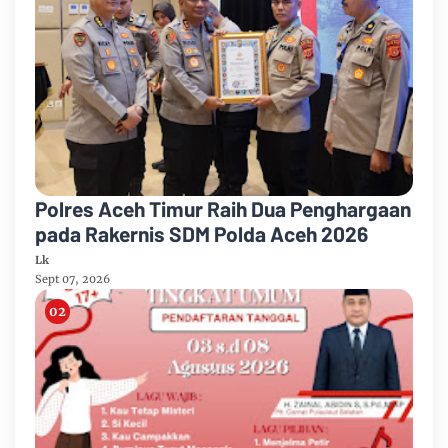
Polres Aceh Timur Raih Dua Penghargaan
pada Rakernis SDM Polda Aceh 2026
Lk
Sept 07, 2026