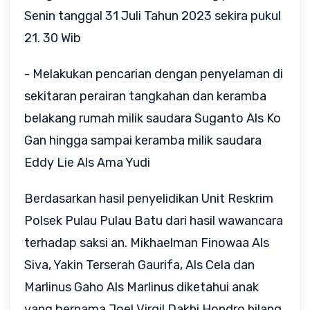
Senin tanggal 31 Juli Tahun 2023 sekira pukul
21. 30 Wib
- Melakukan pencarian dengan penyelaman di
sekitaran perairan tangkahan dan keramba
belakang rumah milik saudara Suganto Als Ko
Gan hingga sampai keramba milik saudara
Eddy Lie Als Ama Yudi
Berdasarkan hasil penyelidikan Unit Reskrim
Polsek Pulau Pulau Batu dari hasil wawancara
terhadap saksi an. Mikhaelman Finowaa Als
Siva, Yakin Terserah Gaurifa, Als Cela dan
Marlinus Gaho Als Marlinus diketahui anak
yang bernama Joel Virgil Dakhi Hondro hilang