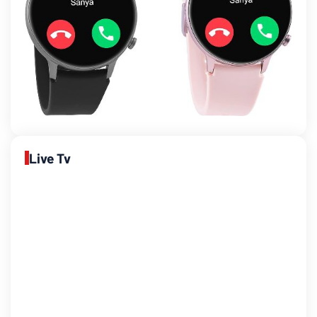
Live Tv