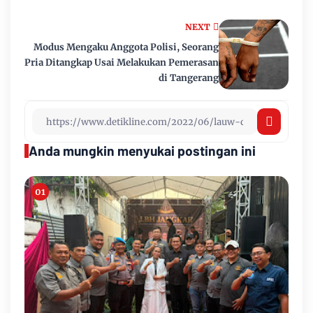
NEXT
Modus Mengaku Anggota Polisi, Seorang
Pria Ditangkap Usai Melakukan Pemerasan
di Tangerang
Anda mungkin menyukai postingan ini