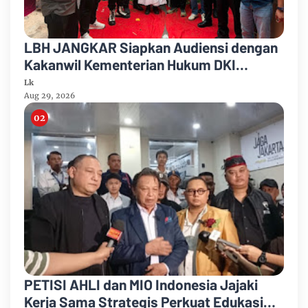
LBH JANGKAR Siapkan Audiensi dengan
Kakanwil Kementerian Hukum DKI
Jakarta
Lk
Aug 29, 2026
PETISI AHLI dan MIO Indonesia Jajaki
Kerja Sama Strategis Perkuat Edukasi