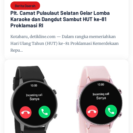
Berita Daerah
Plt. Camat Pulaulaut Selatan Gelar Lomba
Karaoke dan Dangdut Sambut HUT ke-81
Proklamasi RI
Kotabaru, detikline.com — Dalam rangka memeriahkan
Hari Ulang Tahun (HUT) ke-81 Proklamasi Kemerdekaan
Repu…