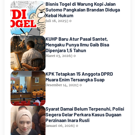
Bisnis Togel di Warung Kopi Jalan
Sutomo Pangkalan Brandan Diduga
Kebal Hukum
Juli 18, 2025
0
KUHP Baru Atur Pasal Santet,
Mengaku Punya Ilmu Gaib Bisa
Dipenjara 1,5 Tahun
Maret 03, 2026
0
KPK Tetapkan 15 Anggota DPRD
Muara Enim Tersangka Suap
Desember 14, 2021
0
Syarat Damai Belum Terpenuhi, Polisi
Segera Gelar Perkara Kasus Dugaan
Perzinaan Inara Rusli
Januari 06, 2026
0