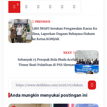
0
PREVIOUS
LBH IWAPI Serukan Pengawalan Kasus Ko
Ilma, Laporkan Dugaan Rekayasa Hukum
ke Ketua KOMJAK
NEXT
Sebanyak 15 Pesepak Bola Muda Aceh
Timur Ikuti Pelatihan di PSS Sleman
Anda mungkin menyukai postingan ini