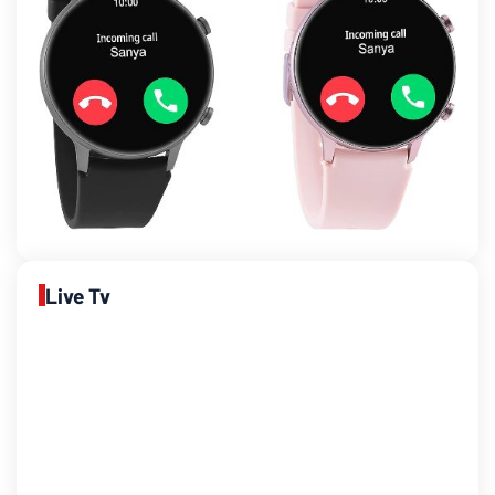
Live Tv