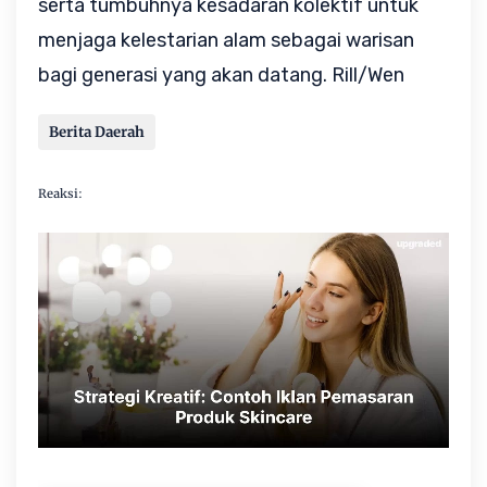
serta tumbuhnya kesadaran kolektif untuk 
menjaga kelestarian alam sebagai warisan 
bagi generasi yang akan datang. Rill/Wen
Berita Daerah
Reaksi: