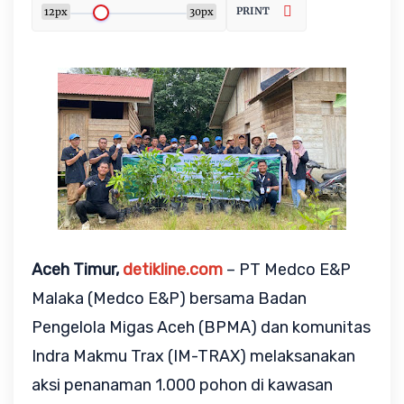
PRINT
12px
30px
Aceh Timur, 
detikline.com
 – PT Medco E&P 
Malaka (Medco E&P) bersama Badan 
Pengelola Migas Aceh (BPMA) dan komunitas 
Indra Makmu Trax (IM-TRAX) melaksanakan 
aksi penanaman 1.000 pohon di kawasan 