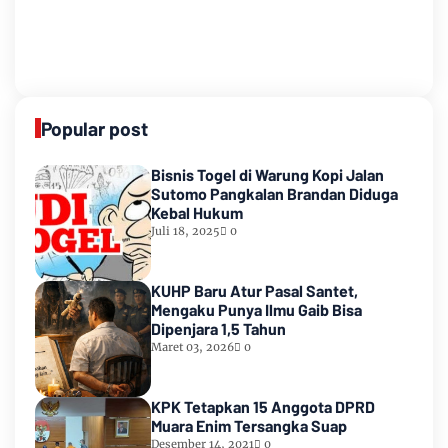
Popular post
Bisnis Togel di Warung Kopi Jalan
Sutomo Pangkalan Brandan Diduga
Kebal Hukum
Juli 18, 2025
0
KUHP Baru Atur Pasal Santet,
Mengaku Punya Ilmu Gaib Bisa
Dipenjara 1,5 Tahun
Maret 03, 2026
0
KPK Tetapkan 15 Anggota DPRD
Muara Enim Tersangka Suap
Desember 14, 2021
0