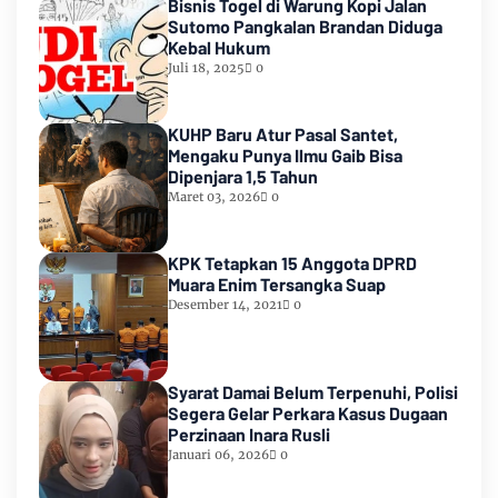
Bisnis Togel di Warung Kopi Jalan
Sutomo Pangkalan Brandan Diduga
Kebal Hukum
Juli 18, 2025
0
KUHP Baru Atur Pasal Santet,
Mengaku Punya Ilmu Gaib Bisa
Dipenjara 1,5 Tahun
Maret 03, 2026
0
KPK Tetapkan 15 Anggota DPRD
Muara Enim Tersangka Suap
Desember 14, 2021
0
Syarat Damai Belum Terpenuhi, Polisi
Segera Gelar Perkara Kasus Dugaan
Perzinaan Inara Rusli
Januari 06, 2026
0