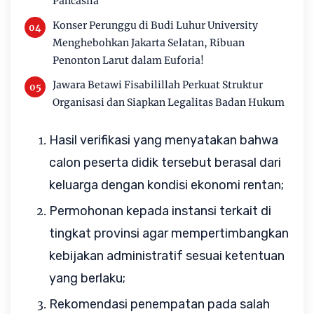
Pancasila
Konser Perunggu di Budi Luhur University
Menghebohkan Jakarta Selatan, Ribuan
Penonton Larut dalam Euforia!
Jawara Betawi Fisabilillah Perkuat Struktur
Organisasi dan Siapkan Legalitas Badan Hukum
Hasil verifikasi yang menyatakan bahwa 
calon peserta didik tersebut berasal dari 
keluarga dengan kondisi ekonomi rentan;
P
ermohonan kepada instansi terkait di 
tingkat provinsi agar mempertimbangkan 
kebijakan administratif sesuai ketentuan 
yang berlaku;
R
ekomendasi penempatan pada salah 