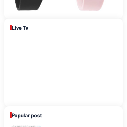
Live Tv
Popular post