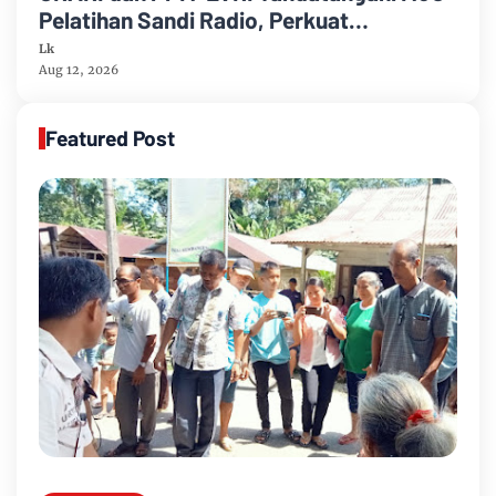
Pelatihan Sandi Radio, Perkuat
Komunikasi dan Bela Negara
Lk
Aug 12, 2026
Featured Post