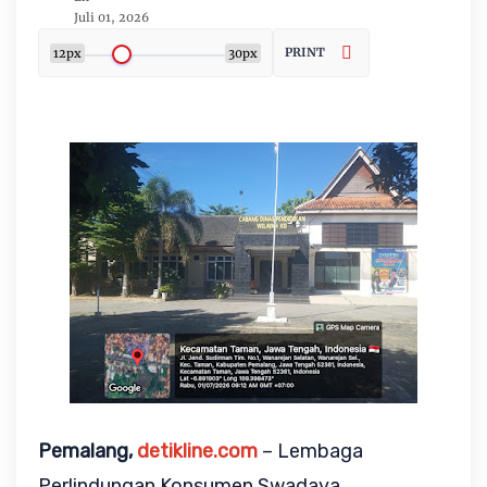
Juli 01, 2026
PRINT
12px
30px
Pemalang, 
detikline.com
 – Lembaga 
Perlindungan Konsumen Swadaya 