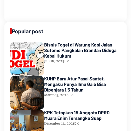
Popular post
Bisnis Togel di Warung Kopi Jalan
Sutomo Pangkalan Brandan Diduga
Kebal Hukum
Juli 18, 2025
0
KUHP Baru Atur Pasal Santet,
Mengaku Punya Ilmu Gaib Bisa
Dipenjara 1,5 Tahun
Maret 03, 2026
0
KPK Tetapkan 15 Anggota DPRD
Muara Enim Tersangka Suap
Desember 14, 2021
0