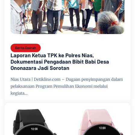
Berita Daerah
Laporan Ketua TPK ke Polres Nias,
Dokumentasi Pengadaan Bibit Babi Desa
Ononazara Jadi Sorotan
Nias Utara | Detikline.com – Dugaan penyimpangan dalam
pelaksanaan Program Pemulihan Ekonomi melalui
kegiata…