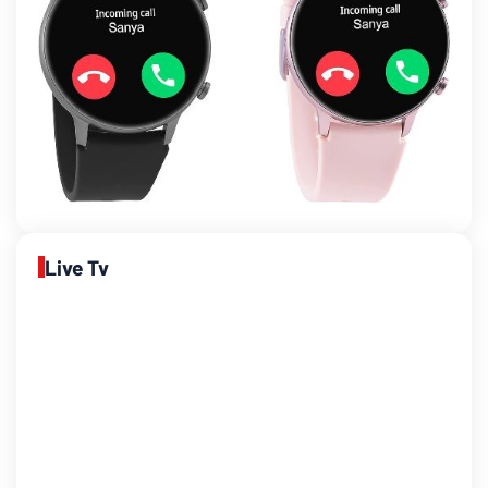
Live Tv