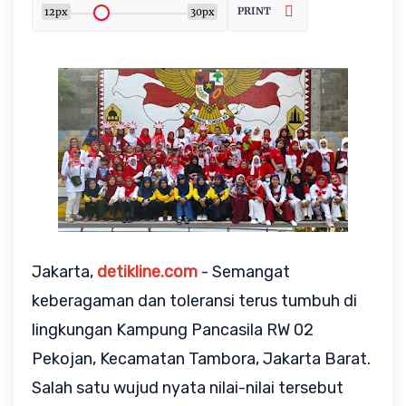
PRINT
12px
30px
Jakarta, 
detikline.com
 - Semangat 
keberagaman dan toleransi terus tumbuh di 
lingkungan Kampung Pancasila RW 02 
Pekojan, Kecamatan Tambora, Jakarta Barat. 
Salah satu wujud nyata nilai-nilai tersebut 