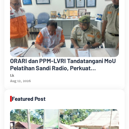
ORARI dan PPM-LVRI Tandatangani MoU
Pelatihan Sandi Radio, Perkuat
Komunikasi dan Bela Negara
Lk
Aug 12, 2026
Featured Post