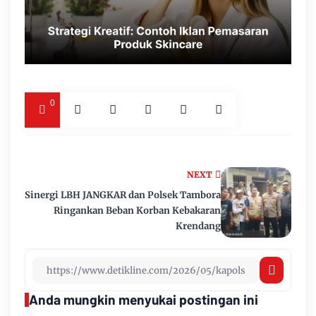
0
NEXT
Sinergi LBH JANGKAR dan Polsek Tambora
Ringankan Beban Korban Kebakaran
Krendang
Anda mungkin menyukai postingan ini