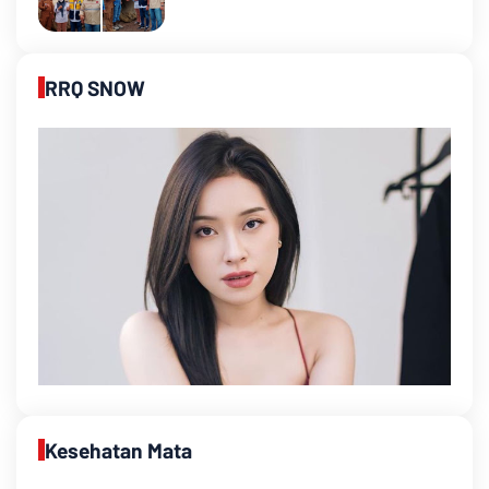
RRQ SNOW
Kesehatan Mata