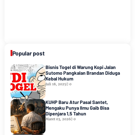
Popular post
Bisnis Togel di Warung Kopi Jalan
Sutomo Pangkalan Brandan Diduga
Kebal Hukum
Juli 18, 2025
0
KUHP Baru Atur Pasal Santet,
Mengaku Punya Ilmu Gaib Bisa
Dipenjara 1,5 Tahun
Maret 03, 2026
0