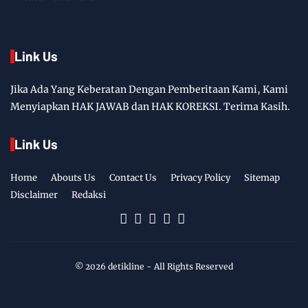
Link Us
Jika Ada Yang Keberatan Dengan Pemberitaan Kami, Kami
Menyiapkan HAK JAWAB dan HAK KOREKSI. Terima Kasih.
Link Us
Home
Abouts Us
Contact Us
Privacy Policy
Sitemap
Disclaimer
Redaksi
©
2026
detikline
- All Rights Reserved