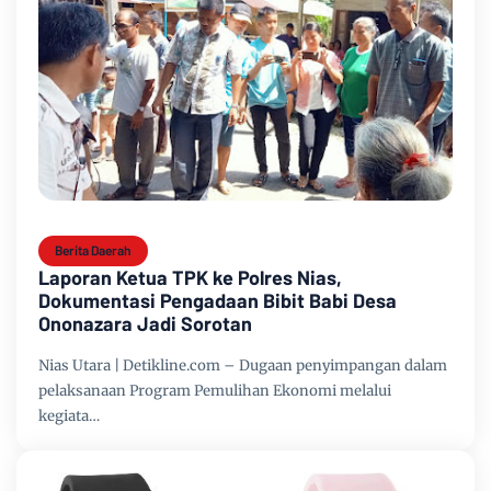
Berita Daerah
Laporan Ketua TPK ke Polres Nias,
Dokumentasi Pengadaan Bibit Babi Desa
Ononazara Jadi Sorotan
Nias Utara | Detikline.com – Dugaan penyimpangan dalam
pelaksanaan Program Pemulihan Ekonomi melalui
kegiata…