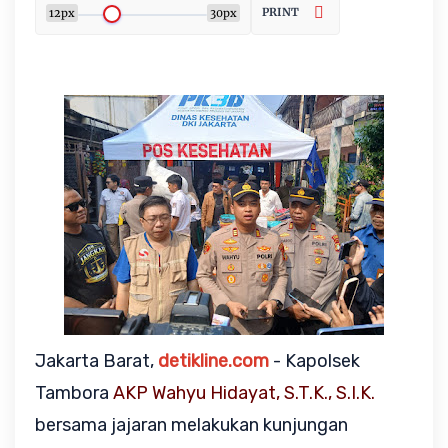
PRINT
12px
30px
Jakarta Barat, 
detikline.com
 - Kapolsek 
Tambora 
AKP Wahyu Hidayat, S.T.K., S.I.K.
bersama jajaran melakukan kunjungan 