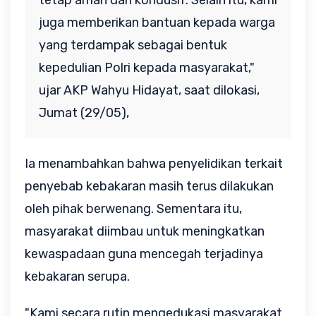
tetap aman dan kondusif. Selain itu, kami 
juga memberikan bantuan kepada warga 
yang terdampak sebagai bentuk 
kepedulian Polri kepada masyarakat," 
ujar AKP Wahyu Hidayat, saat dilokasi, 
Jumat (29/05),
Ia menambahkan bahwa penyelidikan terkait 
penyebab kebakaran masih terus dilakukan 
oleh pihak berwenang. Sementara itu, 
masyarakat diimbau untuk meningkatkan 
kewaspadaan guna mencegah terjadinya 
kebakaran serupa.
"Kami secara rutin mengedukasi masyarakat 