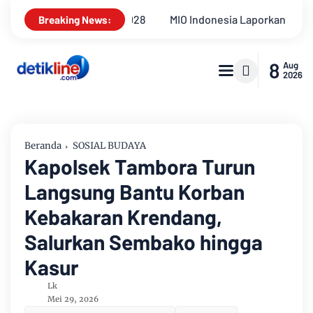
MIO Indonesia Laporkan Hotman Paris ke Polda Metro Jaya Ter
Breaking News:
8
Aug
2026
Beranda
SOSIAL BUDAYA
Kapolsek Tambora Turun
Langsung Bantu Korban
Kebakaran Krendang,
Salurkan Sembako hingga
Kasur
Lk
Mei 29, 2026