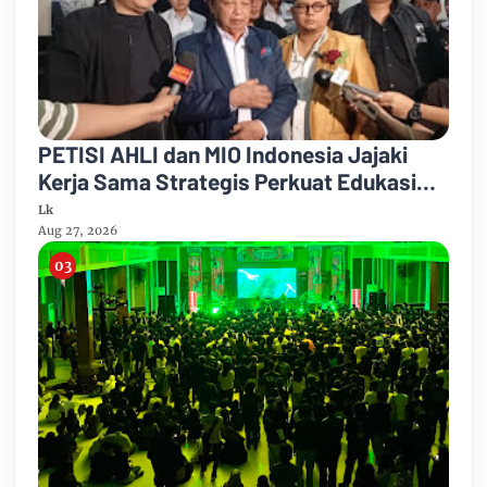
PETISI AHLI dan MIO Indonesia Jajaki
Kerja Sama Strategis Perkuat Edukasi
Hukum bagi Masyarakat
Lk
Aug 27, 2026