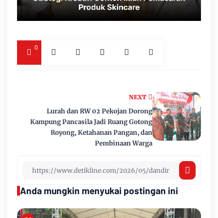
0
NEXT
Lurah dan RW 02 Pekojan Dorong
Kampung Pancasila Jadi Ruang Gotong
Royong, Ketahanan Pangan, dan
Pembinaan Warga
Anda mungkin menyukai postingan ini