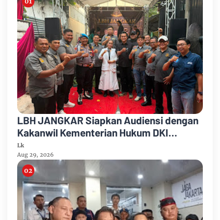
LBH JANGKAR Siapkan Audiensi dengan
Kakanwil Kementerian Hukum DKI
Jakarta
Lk
Aug 29, 2026