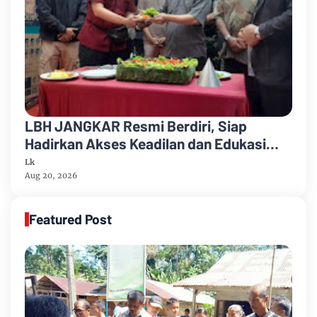
LBH JANGKAR Resmi Berdiri, Siap
Hadirkan Akses Keadilan dan Edukasi
Hukum bagi Masyarakat
Lk
Aug 20, 2026
Featured Post