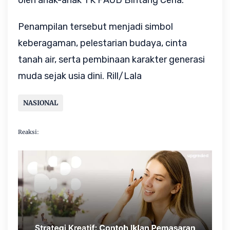
oleh anak-anak TK PAUD Bintang Ceria.
Penampilan tersebut menjadi simbol 
keberagaman, pelestarian budaya, cinta 
tanah air, serta pembinaan karakter generasi 
muda sejak usia dini. Rill/Lala
NASIONAL
Reaksi: