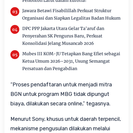
Penonton Larut dalam Euforia!
Jawara Betawi Fisabilillah Perkuat Struktur
Organisasi dan Siapkan Legalitas Badan Hukum
DPC PPP Jakarta Utara Gelar Ta'aruf dan
Penyerahan SK Pengurus Baru, Perkuat
Konsolidasi Jelang Musancab 2026
Mubes III KOM-JU Tetapkan Bang Efiet sebagai
Ketua Umum 2026–2031, Usung Semangat
Persatuan dan Pengabdian
“Proses pendaftaran untuk menjadi mitra 
BGN untuk program MBG tidak dipungut 
biaya, dilakukan secara online,” tegasnya.
Menurut Sony, khusus untuk daerah terpencil, 
mekanisme pengusulan dilakukan melalui 