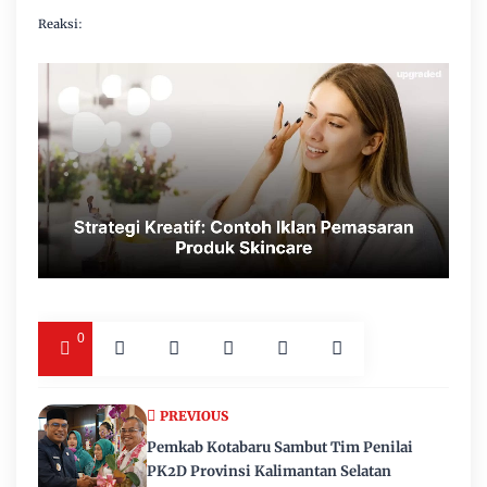
Reaksi:
0
PREVIOUS
Pemkab Kotabaru Sambut Tim Penilai
PK2D Provinsi Kalimantan Selatan