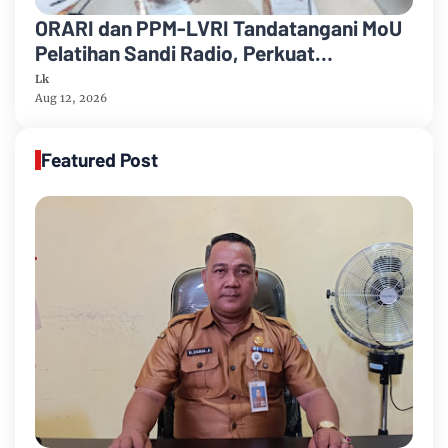
ORARI dan PPM-LVRI Tandatangani MoU
Pelatihan Sandi Radio, Perkuat
Komunikasi dan Bela Negara
Lk
Aug 12, 2026
Featured Post