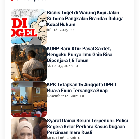
Bisnis Togel di Warung Kopi Jalan
Sutomo Pangkalan Brandan Diduga
Kebal Hukum
Juli 18, 2025
0
KUHP Baru Atur Pasal Santet,
Mengaku Punya Ilmu Gaib Bisa
Dipenjara 1,5 Tahun
Maret 03, 2026
0
KPK Tetapkan 15 Anggota DPRD
Muara Enim Tersangka Suap
Desember 14, 2021
0
Syarat Damai Belum Terpenuhi, Polisi
Segera Gelar Perkara Kasus Dugaan
Perzinaan Inara Rusli
Januari 06, 2026
0