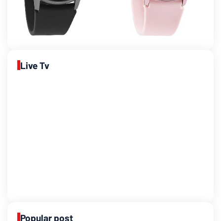
Live Tv
Popular post