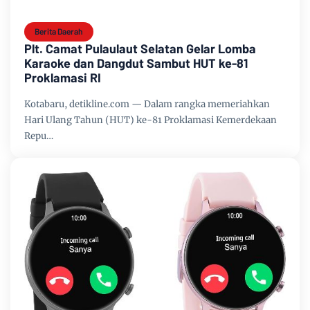
Berita Daerah
Plt. Camat Pulaulaut Selatan Gelar Lomba
Karaoke dan Dangdut Sambut HUT ke-81
Proklamasi RI
Kotabaru, detikline.com — Dalam rangka memeriahkan
Hari Ulang Tahun (HUT) ke-81 Proklamasi Kemerdekaan
Repu…