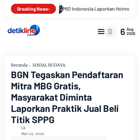
MIO Indonesia Laporkan Hotman Paris ke Polda Metro Jaya Terka
Breaking News:
6
Aug
2026
Beranda
SOSIAL BUDAYA
BGN Tegaskan Pendaftaran
Mitra MBG Gratis,
Masyarakat Diminta
Laporkan Praktik Jual Beli
Titik SPPG
Lk
Mei 22, 2026