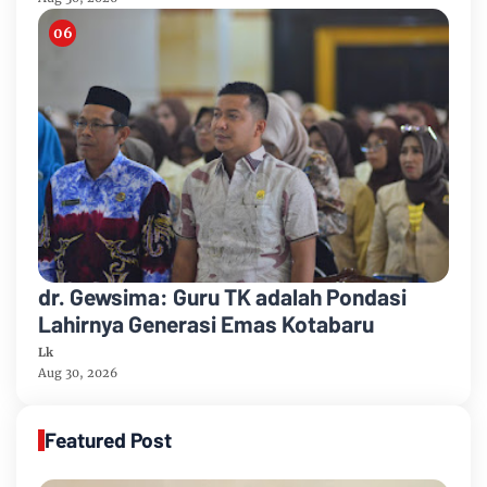
Lahat
dr. Gewsima: Guru TK adalah Pondasi
Lahirnya Generasi Emas Kotabaru
Lk
Aug 30, 2026
Featured Post