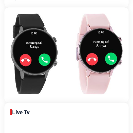
Live Tv