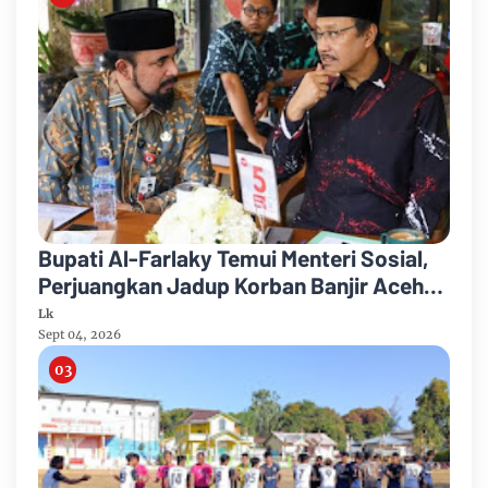
Bupati Al-Farlaky Temui Menteri Sosial,
Perjuangkan Jadup Korban Banjir Aceh
Timur
Lk
Sept 04, 2026