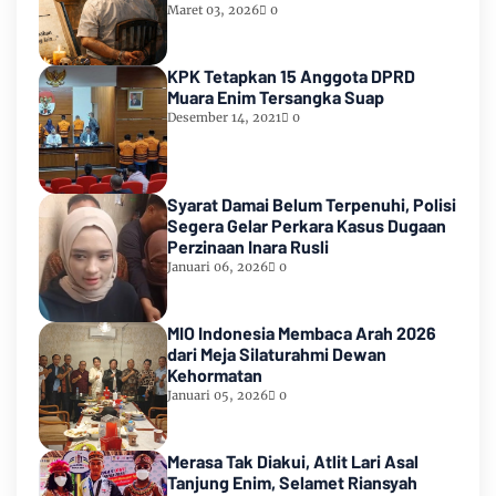
Maret 03, 2026
0
KPK Tetapkan 15 Anggota DPRD
Muara Enim Tersangka Suap
Desember 14, 2021
0
Syarat Damai Belum Terpenuhi, Polisi
Segera Gelar Perkara Kasus Dugaan
Perzinaan Inara Rusli
Januari 06, 2026
0
MIO Indonesia Membaca Arah 2026
dari Meja Silaturahmi Dewan
Kehormatan
Januari 05, 2026
0
Merasa Tak Diakui, Atlit Lari Asal
Tanjung Enim, Selamet Riansyah