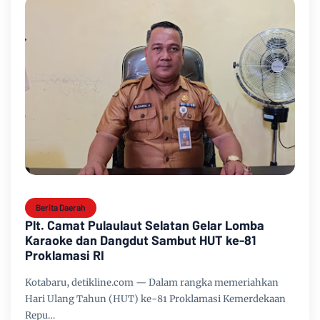
Berita Daerah
Plt. Camat Pulaulaut Selatan Gelar Lomba
Karaoke dan Dangdut Sambut HUT ke-81
Proklamasi RI
Kotabaru, detikline.com — Dalam rangka memeriahkan
Hari Ulang Tahun (HUT) ke-81 Proklamasi Kemerdekaan
Repu…