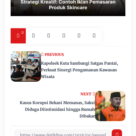
0
PREVIOUS
Kapolsek Kuta Sambangi Satgas Pantai,
Perkuat Sinergi Pengamanan Kawasan
Wisata
NEXT
Kasus Korupsi Bekasi Memanas, Saksi
Diduga Diintimidasi hingga Rumah
Dibakar