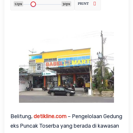
PRINT
12px
30px
Belitung,
detikline.com
– Pengelolaan Gedung
eks Puncak Toserba yang berada di kawasan