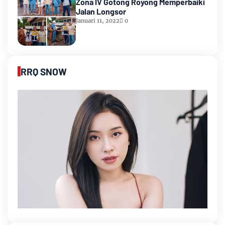
Zona IV Gotong Royong Memperbaiki
Jalan Longsor
Januari 11, 2022
0
RRQ SNOW