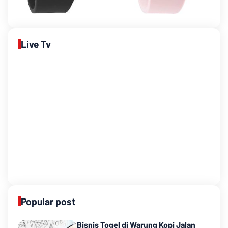
Live Tv
Popular post
Bisnis Togel di Warung Kopi Jalan