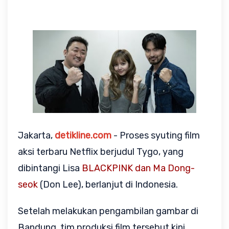
Jakarta,
detikline.com
- Proses syuting film
aksi terbaru Netflix berjudul Tygo, yang
dibintangi Lisa
BLACKPINK dan Ma Dong-
seok
(Don Lee), berlanjut di Indonesia.
Setelah melakukan pengambilan gambar di
Bandung, tim produksi film tersebut kini