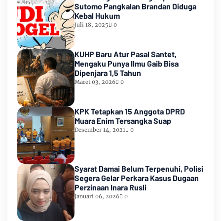
Sutomo Pangkalan Brandan Diduga
Kebal Hukum
Juli 18, 2025
0
KUHP Baru Atur Pasal Santet,
Mengaku Punya Ilmu Gaib Bisa
Dipenjara 1,5 Tahun
Maret 03, 2026
0
KPK Tetapkan 15 Anggota DPRD
Muara Enim Tersangka Suap
Desember 14, 2021
0
Syarat Damai Belum Terpenuhi, Polisi
Segera Gelar Perkara Kasus Dugaan
Perzinaan Inara Rusli
Januari 06, 2026
0