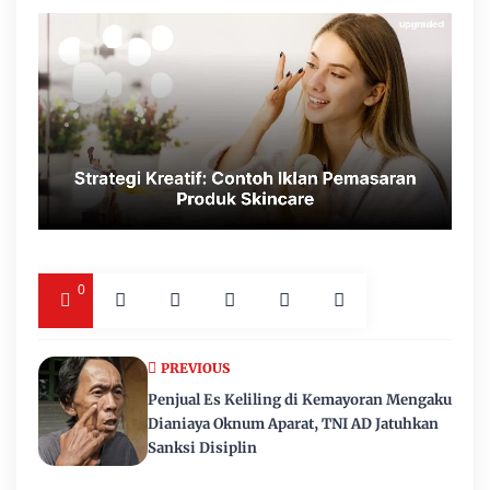
0
PREVIOUS
Penjual Es Keliling di Kemayoran Mengaku
Dianiaya Oknum Aparat, TNI AD Jatuhkan
Sanksi Disiplin