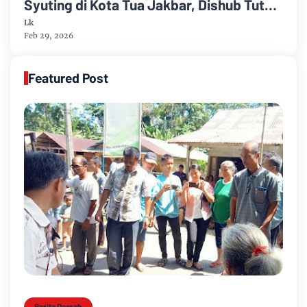
Syuting di Kota Tua Jakbar, Dishub Tutup
Sejumlah Ruas Jalan
Lk
Feb 29, 2026
Featured Post
Berita Daerah