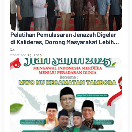
Pelatihan Pemulasaran Jenazah Digelar
di Kalideres, Dorong Masyarakat Lebih
Berani dan Mandiri
Lk
undefined 25, 2025