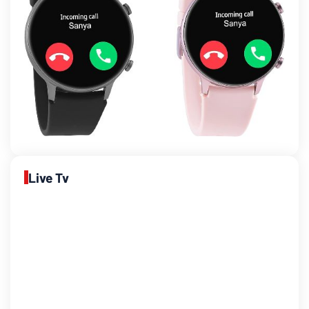
Live Tv