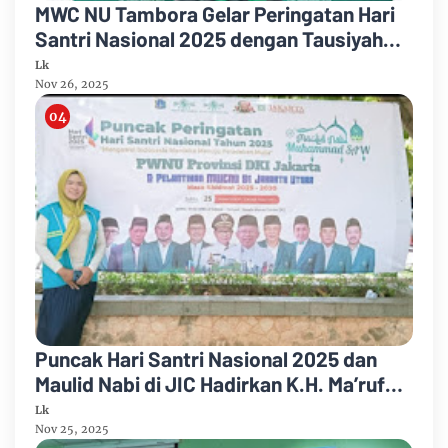
MWC NU Tambora Gelar Peringatan Hari
Santri Nasional 2025 dengan Tausiyah
Tokoh Nasional
Lk
Nov 26, 2025
Puncak Hari Santri Nasional 2025 dan
Maulid Nabi di JIC Hadirkan K.H. Ma’ruf
Amin
Lk
Nov 25, 2025