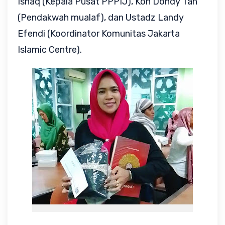
Ishaq (Kepala Pusat PPPIJ),
Koh Dondy Tan
(Pendakwah mualaf), dan
Ustadz Landy
Efendi (Koordinator Komunitas Jakarta
Islamic Centre).