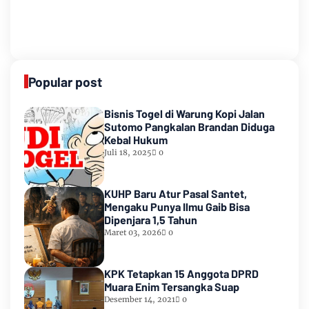
Popular post
Bisnis Togel di Warung Kopi Jalan
Sutomo Pangkalan Brandan Diduga
Kebal Hukum
Juli 18, 2025
0
KUHP Baru Atur Pasal Santet,
Mengaku Punya Ilmu Gaib Bisa
Dipenjara 1,5 Tahun
Maret 03, 2026
0
KPK Tetapkan 15 Anggota DPRD
Muara Enim Tersangka Suap
Desember 14, 2021
0