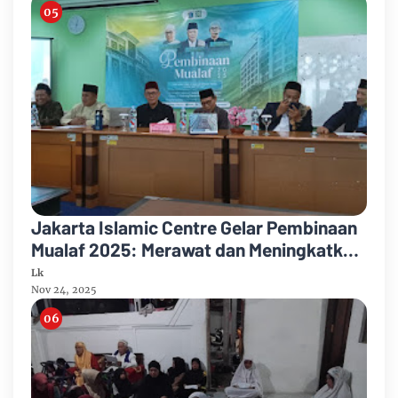
Jakarta Islamic Centre Gelar Pembinaan
Mualaf 2025: Merawat dan Meningkatkan
Keimanan
Lk
Nov 24, 2025