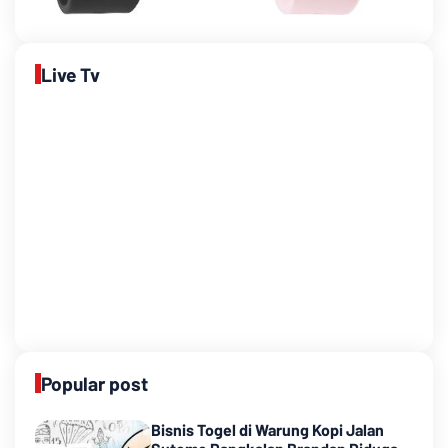
Live Tv
Popular post
Bisnis Togel di Warung Kopi Jalan