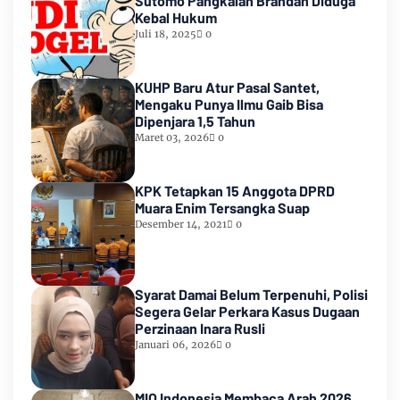
Sutomo Pangkalan Brandan Diduga
Kebal Hukum
Juli 18, 2025
0
KUHP Baru Atur Pasal Santet,
Mengaku Punya Ilmu Gaib Bisa
Dipenjara 1,5 Tahun
Maret 03, 2026
0
KPK Tetapkan 15 Anggota DPRD
Muara Enim Tersangka Suap
Desember 14, 2021
0
Syarat Damai Belum Terpenuhi, Polisi
Segera Gelar Perkara Kasus Dugaan
Perzinaan Inara Rusli
Januari 06, 2026
0
MIO Indonesia Membaca Arah 2026