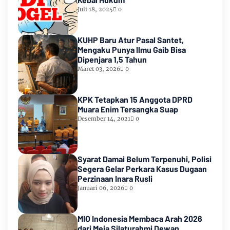
Juli 18, 2025
0
KUHP Baru Atur Pasal Santet,
Mengaku Punya Ilmu Gaib Bisa
Dipenjara 1,5 Tahun
Maret 03, 2026
0
KPK Tetapkan 15 Anggota DPRD
Muara Enim Tersangka Suap
Desember 14, 2021
0
Syarat Damai Belum Terpenuhi, Polisi
Segera Gelar Perkara Kasus Dugaan
Perzinaan Inara Rusli
Januari 06, 2026
0
MIO Indonesia Membaca Arah 2026
dari Meja Silaturahmi Dewan