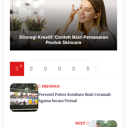
0
PREVIOUS
Personil Polres Kotabaru Ikuti Ceramah
Agama Secara Virtual
NEXT