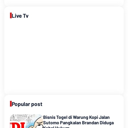
Live Tv
Popular post
Bisnis Togel di Warung Kopi Jalan
Sutomo Pangkalan Brandan Diduga
Kebal Hukum