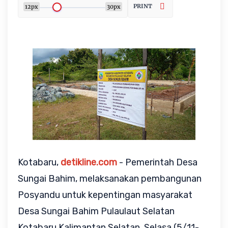
PRINT
12px
30px
Kotabaru,
detikline.com
- Pemerintah Desa
Sungai Bahim, melaksanakan pembangunan
Posyandu untuk kepentingan masyarakat
Desa Sungai Bahim Pulaulaut Selatan
Kotabaru Kalimantan Selatan, Selasa (5/11-