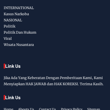
INTERNATIONAL
Kasus Narkoba
NASIONAL
Politik
Politik Dan Hukum
Viral
Wisata Nusantara
Link Us
Jika Ada Yang Keberatan Dengan Pemberitaan Kami, Kami
Menyiapkan HAK JAWAB dan HAK KOREKSI. Terima Kasih.
Link Us
Home
Abouts Us
Contact Us
Privacy Policy
Sitemap