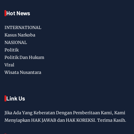
Hot News
INTERNATIONAL
Kasus Narkoba
NASIONAL
Politik
Politik Dan Hukum
Viral
Wisata Nusantara
Link Us
Jika Ada Yang Keberatan Dengan Pemberitaan Kami, Kami
Menyiapkan HAK JAWAB dan HAK KOREKSI. Terima Kasih.