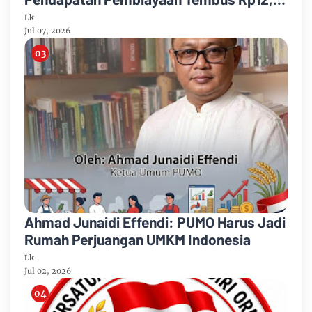
Juta
Lk
Jul 07, 2026
Ahmad Junaidi Effendi: PUMO Harus Jadi
Rumah Perjuangan UMKM Indonesia
Lk
Jul 02, 2026