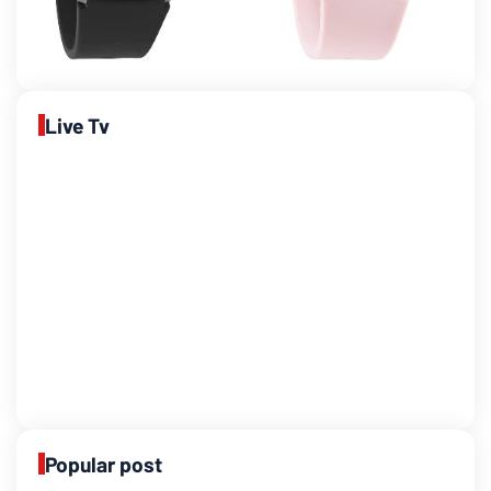
Live Tv
Popular post