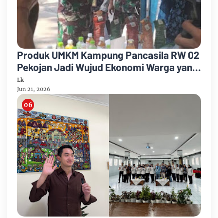
Produk UMKM Kampung Pancasila RW 02
Pekojan Jadi Wujud Ekonomi Warga yang
Produktif
Lk
Jun 21, 2026