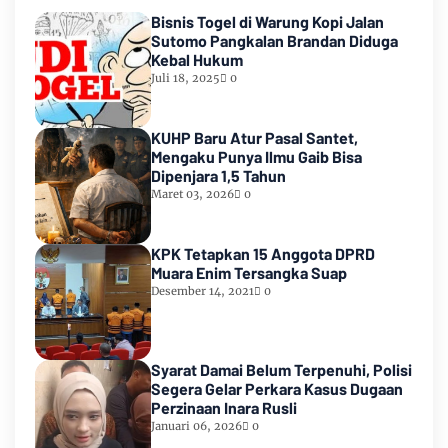
Bisnis Togel di Warung Kopi Jalan
Sutomo Pangkalan Brandan Diduga
Kebal Hukum
Juli 18, 2025
0
KUHP Baru Atur Pasal Santet,
Mengaku Punya Ilmu Gaib Bisa
Dipenjara 1,5 Tahun
Maret 03, 2026
0
KPK Tetapkan 15 Anggota DPRD
Muara Enim Tersangka Suap
Desember 14, 2021
0
Syarat Damai Belum Terpenuhi, Polisi
Segera Gelar Perkara Kasus Dugaan
Perzinaan Inara Rusli
Januari 06, 2026
0