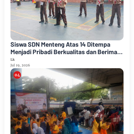
Siswa SDN Menteng Atas 14 Ditempa
Menjadi Pribadi Berkualitas dan Beriman
Melalui Perkaju
Lk
Jul 19, 2026