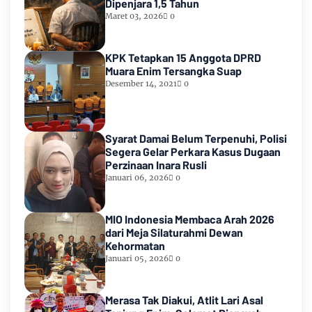
Dipenjara 1,5 Tahun
Maret 03, 2026
0
KPK Tetapkan 15 Anggota DPRD
Muara Enim Tersangka Suap
Desember 14, 2021
0
Syarat Damai Belum Terpenuhi, Polisi
Segera Gelar Perkara Kasus Dugaan
Perzinaan Inara Rusli
Januari 06, 2026
0
MIO Indonesia Membaca Arah 2026
dari Meja Silaturahmi Dewan
Kehormatan
Januari 05, 2026
0
Merasa Tak Diakui, Atlit Lari Asal