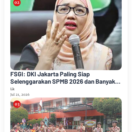
FSGI: DKI Jakarta Paling Siap
Selenggarakan SPMB 2026 dan Banyak
Inovasi Layanan yang Memudahkan
Lk
Pendaftar
Jul 21, 2026