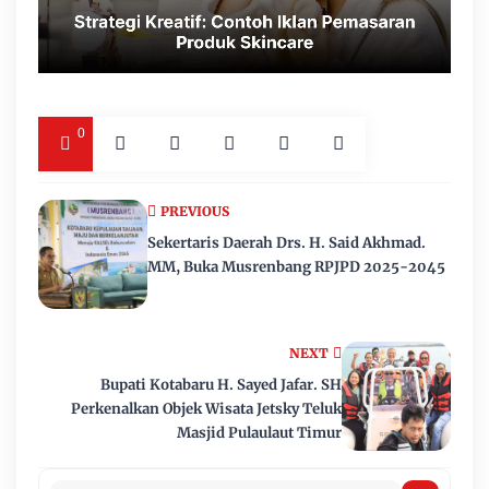
0
PREVIOUS
Sekertaris Daerah Drs. H. Said Akhmad.
MM, Buka Musrenbang RPJPD 2025-2045
NEXT
Bupati Kotabaru H. Sayed Jafar. SH
Perkenalkan Objek Wisata Jetsky Teluk
Masjid Pulaulaut Timur