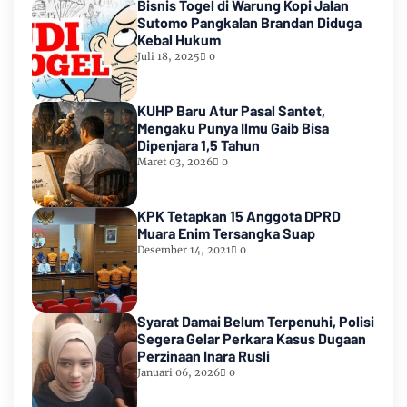
Bisnis Togel di Warung Kopi Jalan
Sutomo Pangkalan Brandan Diduga
Kebal Hukum
Juli 18, 2025
0
KUHP Baru Atur Pasal Santet,
Mengaku Punya Ilmu Gaib Bisa
Dipenjara 1,5 Tahun
Maret 03, 2026
0
KPK Tetapkan 15 Anggota DPRD
Muara Enim Tersangka Suap
Desember 14, 2021
0
Syarat Damai Belum Terpenuhi, Polisi
Segera Gelar Perkara Kasus Dugaan
Perzinaan Inara Rusli
Januari 06, 2026
0