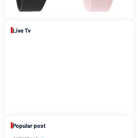
Live Tv
Popular post