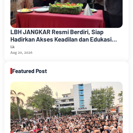
LBH JANGKAR Resmi Berdiri, Siap
Hadirkan Akses Keadilan dan Edukasi
Hukum bagi Masyarakat
Lk
Aug 20, 2026
Featured Post