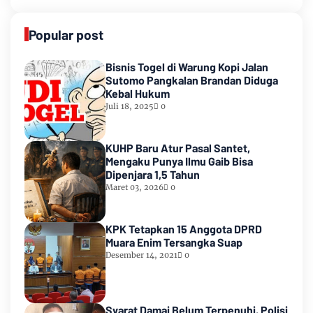
Popular post
Bisnis Togel di Warung Kopi Jalan
Sutomo Pangkalan Brandan Diduga
Kebal Hukum
Juli 18, 2025
0
KUHP Baru Atur Pasal Santet,
Mengaku Punya Ilmu Gaib Bisa
Dipenjara 1,5 Tahun
Maret 03, 2026
0
KPK Tetapkan 15 Anggota DPRD
Muara Enim Tersangka Suap
Desember 14, 2021
0
Syarat Damai Belum Terpenuhi, Polisi