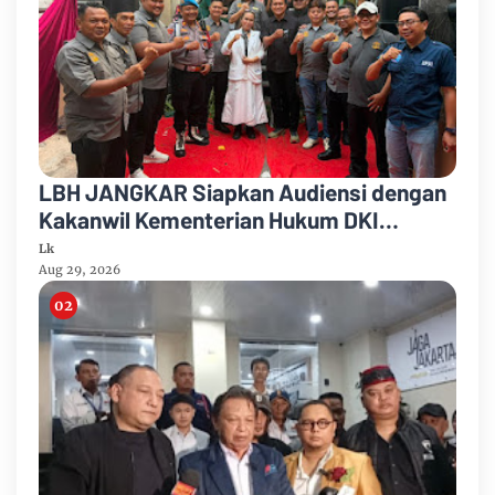
LBH JANGKAR Siapkan Audiensi dengan
Kakanwil Kementerian Hukum DKI
Jakarta
Lk
Aug 29, 2026