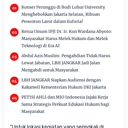
Konser Perunggu di Budi Luhur University
Menghebohkan Jakarta Selatan, Ribuan
Penonton Larut dalam Euforia!
Ketua Umum IPJI Dr. Ir. Kun Wardana Abyoto:
Masyarakat Harus Melek Hukum dan Melek
Teknologi di Era AI
Abdul Azis Muslim: Pengabdian Tidak Harus
Lewat Jabatan, LBH JANGKAR Jadi Jalan
Mengabdi untuk Masyarakat
LBH JANGKAR Siapkan Audiensi dengan
Kakanwil Kementerian Hukum DKI Jakarta
PETISI AHLI dan MIO Indonesia Jajaki Kerja
Sama Strategis Perkuat Edukasi Hukum bagi
Masyarakat
"Untuk lokasi kegiatan yang seringkali di