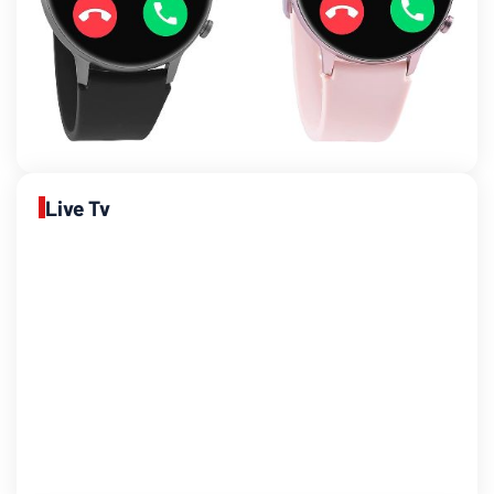
Live Tv