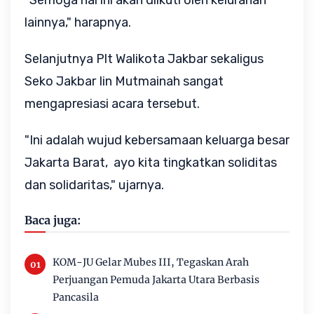
"Semoga hal ini akan diikuti oleh kelurahan
lainnya," harapnya.
Selanjutnya Plt Walikota Jakbar sekaligus
Seko Jakbar Iin Mutmainah sangat
mengapresiasi acara tersebut.
"Ini adalah wujud kebersamaan keluarga besar
Jakarta Barat, ayo kita tingkatkan soliditas
dan solidaritas," ujarnya.
Baca juga:
KOM-JU Gelar Mubes III, Tegaskan Arah
Perjuangan Pemuda Jakarta Utara Berbasis
Pancasila