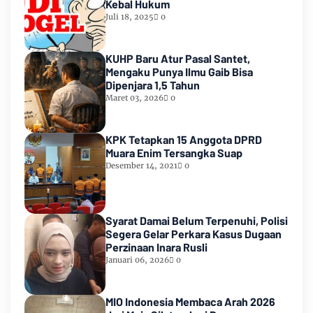
Kebal Hukum
Juli 18, 2025
0
KUHP Baru Atur Pasal Santet,
Mengaku Punya Ilmu Gaib Bisa
Dipenjara 1,5 Tahun
Maret 03, 2026
0
KPK Tetapkan 15 Anggota DPRD
Muara Enim Tersangka Suap
Desember 14, 2021
0
Syarat Damai Belum Terpenuhi, Polisi
Segera Gelar Perkara Kasus Dugaan
Perzinaan Inara Rusli
Januari 06, 2026
0
MIO Indonesia Membaca Arah 2026