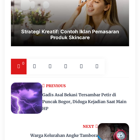
0
PREVIOUS
Gadis Asal Bekasi Tersambar Petir di
Puncak Bogor, Diduga Kejadian Saat Main
HP
NEXT
Warga Kelurahan Angke Tambora