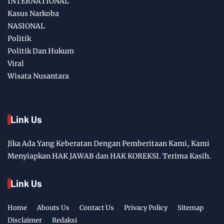
INTERNATIONAL
Kasus Narkoba
NASIONAL
Politik
Politik Dan Hukum
Viral
Wisata Nusantara
Link Us
Jika Ada Yang Keberatan Dengan Pemberitaan Kami, Kami
Menyiapkan HAK JAWAB dan HAK KOREKSI. Terima Kasih.
Link Us
Home
Abouts Us
Contact Us
Privacy Policy
Sitemap
Disclaimer
Redaksi