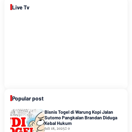
Live Tv
Popular post
Bisnis Togel di Warung Kopi Jalan
Sutomo Pangkalan Brandan Diduga
Kebal Hukum
Juli 18, 2025
0