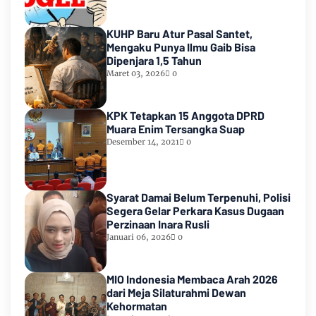
KUHP Baru Atur Pasal Santet,
Mengaku Punya Ilmu Gaib Bisa
Dipenjara 1,5 Tahun
Maret 03, 2026
0
KPK Tetapkan 15 Anggota DPRD
Muara Enim Tersangka Suap
Desember 14, 2021
0
Syarat Damai Belum Terpenuhi, Polisi
Segera Gelar Perkara Kasus Dugaan
Perzinaan Inara Rusli
Januari 06, 2026
0
MIO Indonesia Membaca Arah 2026
dari Meja Silaturahmi Dewan
Kehormatan