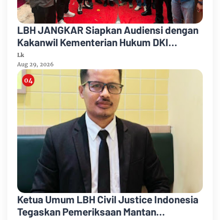
LBH JANGKAR Siapkan Audiensi dengan
Kakanwil Kementerian Hukum DKI
Jakarta
Lk
Aug 29, 2026
Ketua Umum LBH Civil Justice Indonesia
Tegaskan Pemeriksaan Mantan