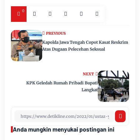
0
PREVIOUS
Kapolda Jawa Tengah Copot Kasat Reskrim
Atas Dugaan Pelecehan Seksual
NEXT
KPK Geledah Rumah Pribadi Bupati
Langkat
Anda mungkin menyukai postingan ini