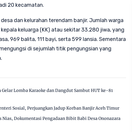
adi 20 kecamatan.
 desa dan kelurahan terendam banjir. Jumlah warga
epala keluarga (KK) atau sekitar 33.280 jiwa, yang
asa, 969 balita, 111 bayi, serta 599 lansia. Sementara
ah mengungsi di sejumlah titik pengungsian yang
.
tan Gelar Lomba Karaoke dan Dangdut Sambut HUT ke-81
nteri Sosial, Perjuangkan Jadup Korban Banjir Aceh Timur
s Nias, Dokumentasi Pengadaan Bibit Babi Desa Ononazara