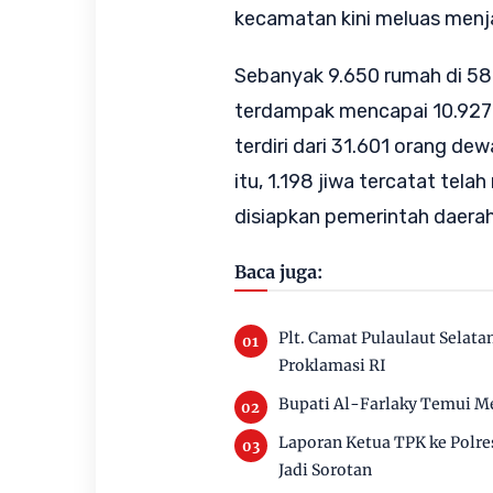
kecamatan kini meluas menj
Sebanyak 9.650 rumah di 58
terdampak mencapai 10.927 k
terdiri dari 31.601 orang dew
itu, 1.198 jiwa tercatat tel
disiapkan pemerintah daerah
Baca juga:
Plt. Camat Pulaulaut Sela
Proklamasi RI
Bupati Al-Farlaky Temui Me
Laporan Ketua TPK ke Polre
Jadi Sorotan