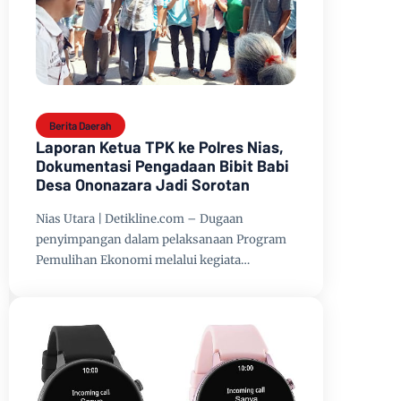
Berita Daerah
Laporan Ketua TPK ke Polres Nias,
Dokumentasi Pengadaan Bibit Babi
Desa Ononazara Jadi Sorotan
Nias Utara | Detikline.com – Dugaan
penyimpangan dalam pelaksanaan Program
Pemulihan Ekonomi melalui kegiata…