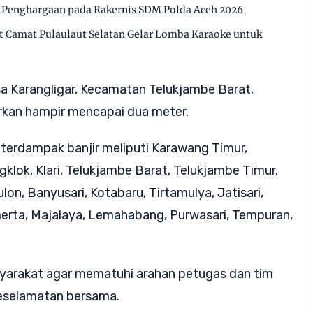
a Penghargaan pada Rakernis SDM Polda Aceh 2026
t Camat Pulaulaut Selatan Gelar Lomba Karaoke untuk
esa Karangligar, Kecamatan Telukjambe Barat,
orkan hampir mencapai dua meter.
erdampak banjir meliputi Karawang Timur,
lok, Klari, Telukjambe Barat, Telukjambe Timur,
on, Banyusari, Kotabaru, Tirtamulya, Jatisari,
merta, Majalaya, Lemahabang, Purwasari, Tempuran,
arakat agar mematuhi arahan petugas dan tim
keselamatan bersama.