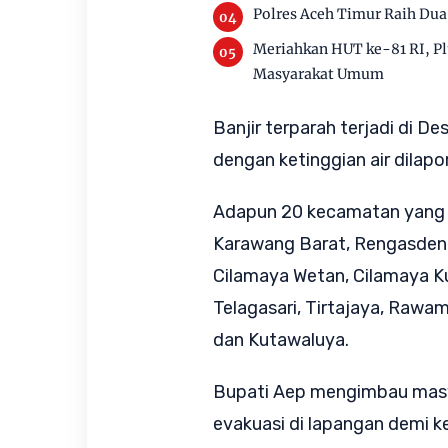
Polres Aceh Timur Raih Du
Meriahkan HUT ke-81 RI, Pl
Masyarakat Umum
Banjir terparah terjadi di D
dengan ketinggian air dilap
Adapun 20 kecamatan yang t
Karawang Barat, Rengasdengk
Cilamaya Wetan, Cilamaya Kul
Telagasari, Tirtajaya, Rawa
dan Kutawaluya.
Bupati Aep mengimbau masy
evakuasi di lapangan demi 