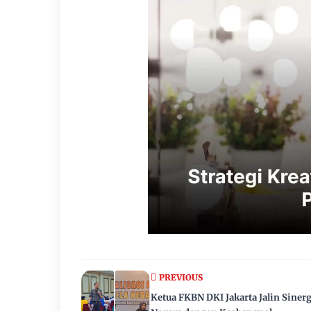
PREVIOUS
Ketua FKBN DKI Jakarta Jalin Sinerg