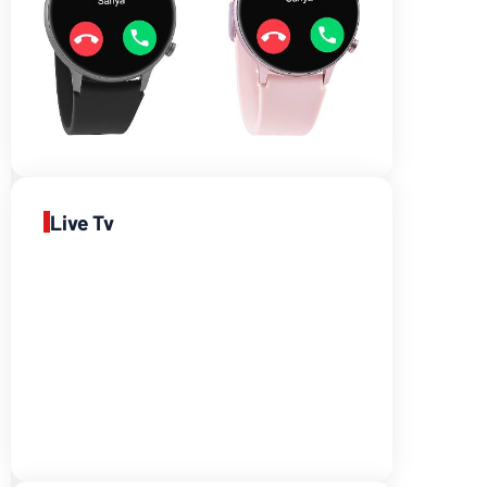
Live Tv