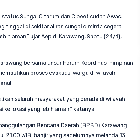
 status Sungai Citarum dan Cibeet sudah Awas.
g tinggal di sekitar aliran sungai diminta segera
bih aman,” ujar Aep di Karawang, Sabtu (24/1),
arawang bersama unsur Forum Koordinasi Pimpinan
memastikan proses evakuasi warga di wilayah
imal.
tikan seluruh masyarakat yang berada di wilayah
i ke lokasi yang lebih aman,” katanya.
enanggulangan Bencana Daerah (BPBD) Karawang
ul 21.00 WIB, banjir yang sebelumnya melanda 13