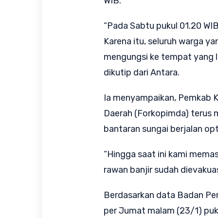
WIB.
“Pada Sabtu pukul 01.20 WIB
Karena itu, seluruh warga yan
mengungsi ke tempat yang le
dikutip dari Antara.
Ia menyampaikan, Pemkab K
Daerah (Forkopimda) terus 
bantaran sungai berjalan opt
“Hingga saat ini kami memas
rawan banjir sudah dievakuas
Berdasarkan data Badan P
per Jumat malam (23/1) puk