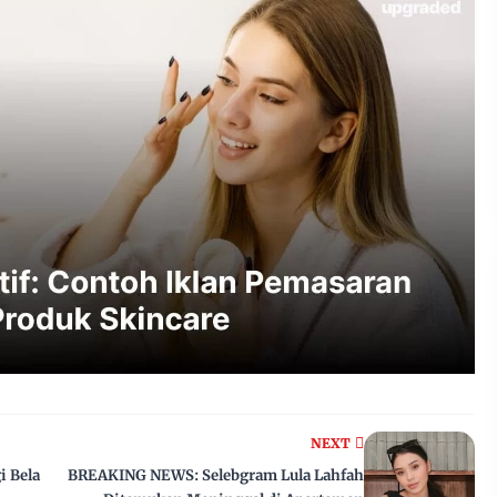
NEXT
i Bela
BREAKING NEWS: Selebgram Lula Lahfah