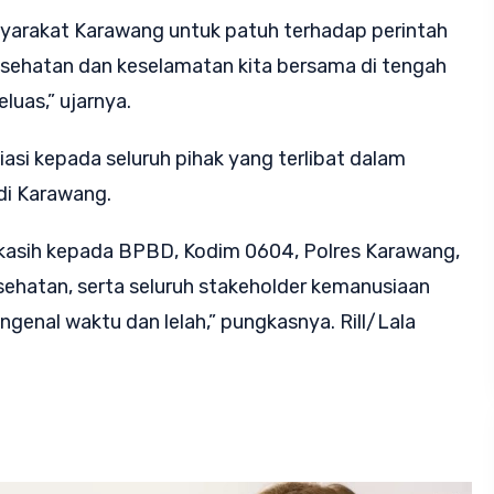
yarakat Karawang untuk patuh terhadap perintah
kesehatan dan keselamatan kita bersama di tengah
luas,” ujarnya.
asi kepada seluruh pihak yang terlibat dalam
di Karawang.
kasih kepada BPBD, Kodim 0604, Polres Karawang,
sehatan, serta seluruh stakeholder kemanusiaan
genal waktu dan lelah,” pungkasnya. Rill/Lala