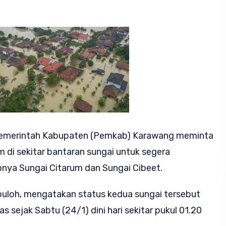
emerintah Kabupaten (Pemkab) Karawang meminta
 di sekitar bantaran sungai untuk segera
ya Sungai Citarum dan Sungai Cibeet.
uloh, mengatakan status kedua sungai tersebut
 sejak Sabtu (24/1) dini hari sekitar pukul 01.20