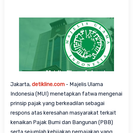
Jakarta,
detikline.com
- Majelis Ulama
Indonesia (MUI) menetapkan fatwa mengenai
prinsip pajak yang berkeadilan sebagai
respons atas keresahan masyarakat terkait
kenaikan Pajak Bumi dan Bangunan (PBB)
serta sejumlah kebijakan perpajakan yang