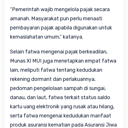
“Pemerintah wajib mengelola pajak secara
amanah. Masyarakat pun perlu menaati
pembayaran pajak apabila digunakan untuk
kemaslahatan umum,” katanya.
Selain fatwa mengenai pajak berkeadilan,
Munas XI MUI juga menetapkan empat fatwa
lain, meliputi fatwa tentang kedudukan
rekening dormant dan perlakuannya,
pedoman pengelolaan sampah di sungai,
danau, dan laut, fatwa terkait status saldo
kartu uang elektronik yang rusak atau hilang,
serta fatwa mengenai kedudukan manfaat
produk asuransi kematian pada Asuransi Jiwa