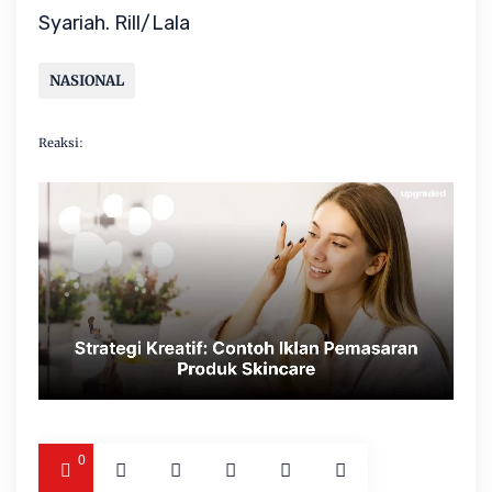
Syariah. Rill/Lala
NASIONAL
Reaksi:
0