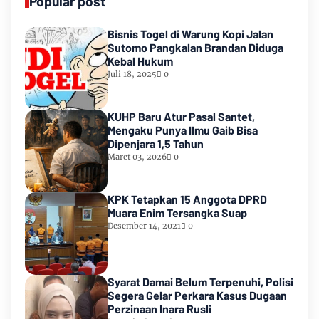
Popular post
Bisnis Togel di Warung Kopi Jalan
Sutomo Pangkalan Brandan Diduga
Kebal Hukum
Juli 18, 2025
0
KUHP Baru Atur Pasal Santet,
Mengaku Punya Ilmu Gaib Bisa
Dipenjara 1,5 Tahun
Maret 03, 2026
0
KPK Tetapkan 15 Anggota DPRD
Muara Enim Tersangka Suap
Desember 14, 2021
0
Syarat Damai Belum Terpenuhi, Polisi
Segera Gelar Perkara Kasus Dugaan
Perzinaan Inara Rusli