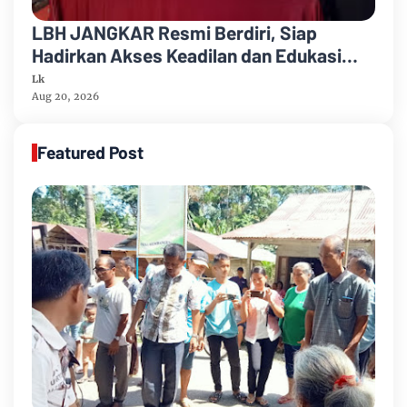
LBH JANGKAR Resmi Berdiri, Siap
Hadirkan Akses Keadilan dan Edukasi
Hukum bagi Masyarakat
Lk
Aug 20, 2026
Featured Post