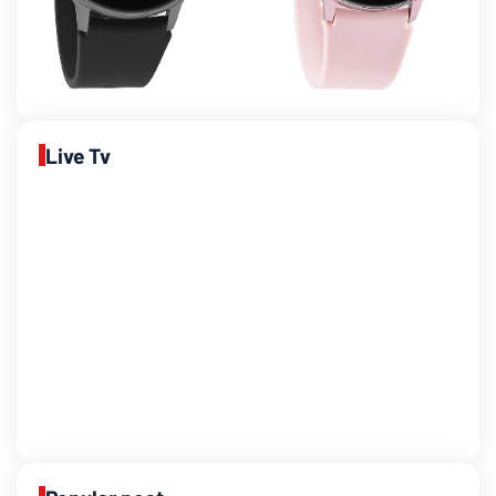
Live Tv