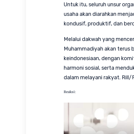
Untuk itu, seluruh unsur orga
usaha akan diarahkan menja
kondusif, produktif, dan ber
Melalui dakwah yang mencera
Muhammadiyah akan terus ber
keindonesiaan, dengan kom
harmoni sosial, serta mendu
dalam melayani rakyat. Rill
Reaksi: