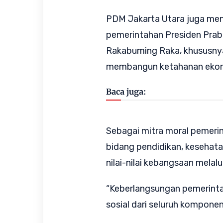
PDM Jakarta Utara juga me
pemerintahan Presiden Prab
Rakabuming Raka, khususnya
membangun ketahanan ekon
Baca juga:
Sebagai mitra moral pemeri
bidang pendidikan, kesehat
nilai-nilai kebangsaan melalu
“Keberlangsungan pemerint
sosial dari seluruh kompone