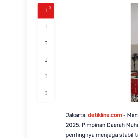
0
Jakarta,
detikline.com
- Men
2025, Pimpinan Daerah Muh
pentingnya menjaga stabili