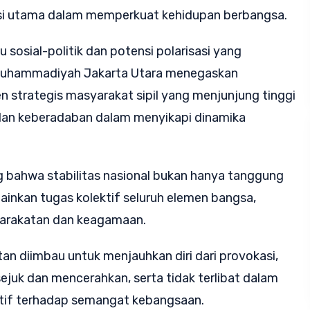
si utama dalam memperkuat kehidupan berbangsa.
sosial-politik dan potensi polarisasi yang
Muhammadiyah Jakarta Utara menegaskan
 strategis masyarakat sipil yang menjunjung tinggi
 dan keberadaban dalam menyikapi dinamika
hwa stabilitas nasional bukan hanya tanggung
inkan tugas kolektif seluruh elemen bangsa,
yarakatan dan keagamaan.
tan diimbau untuk menjauhkan diri dari provokasi,
ejuk dan mencerahkan, serta tidak terlibat dalam
ktif terhadap semangat kebangsaan.