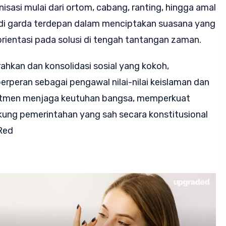
nisasi mulai dari ortom, cabang, ranting, hingga amal
di garda terdepan dalam menciptakan suasana yang
orientasi pada solusi di tengah tantangan zaman.
hkan dan konsolidasi sosial yang kokoh,
peran sebagai pengawal nilai-nilai keislaman dan
itmen menjaga keutuhan bangsa, memperkuat
kung pemerintahan yang sah secara konstitusional
/Red