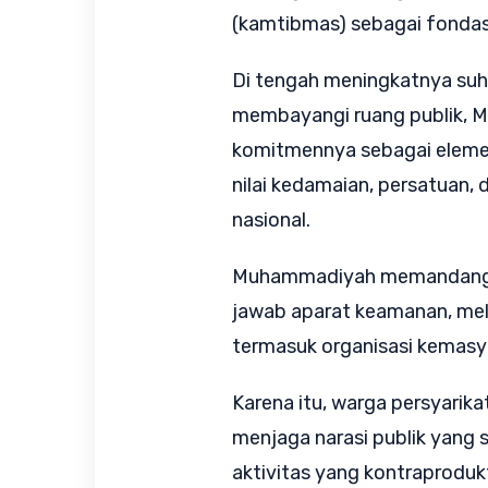
(kamtibmas) sebagai fonda
Di tengah meningkatnya suhu 
membayangi ruang publik, 
komitmennya sebagai elemen
nilai kedamaian, persatuan,
nasional.
Muhammadiyah memandang ba
jawab aparat keamanan, mela
termasuk organisasi kemas
Karena itu, warga persyarika
menjaga narasi publik yang s
aktivitas yang kontraprodu