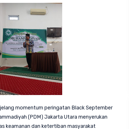
jelang momentum peringatan Black September
ammadiyah (PDM) Jakarta Utara menyerukan
tas keamanan dan ketertiban masyarakat