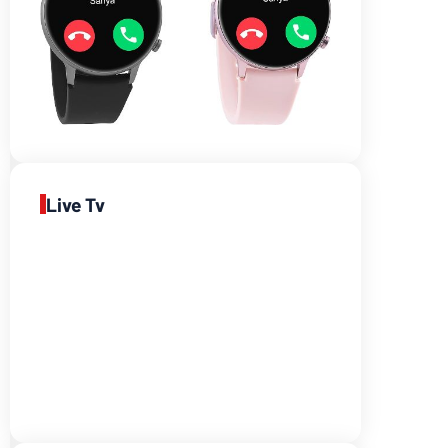
Live Tv