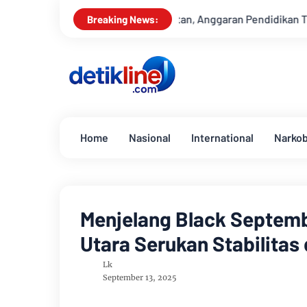
gian Gugatan, Anggaran Pendidikan Tak Lagi Boleh Digunakan 
Breaking News:
Home
Nasional
International
Narko
Menjelang Black Septem
Utara Serukan Stabilitas
Lk
September 13, 2025