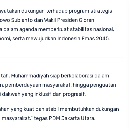
nyatakan dukungan terhadap program strategis
owo Subianto dan Wakil Presiden Gibran
 dalam agenda memperkuat stabilitas nasional,
omi, serta mewujudkan Indonesia Emas 2045.
ntah, Muhammadiyah siap berkolaborasi dalam
an, pemberdayaan masyarakat, hingga penguatan
i dakwah yang inklusif dan progresif.
ahan yang kuat dan stabil membutuhkan dukungan
n masyarakat,” tegas PDM Jakarta Utara.