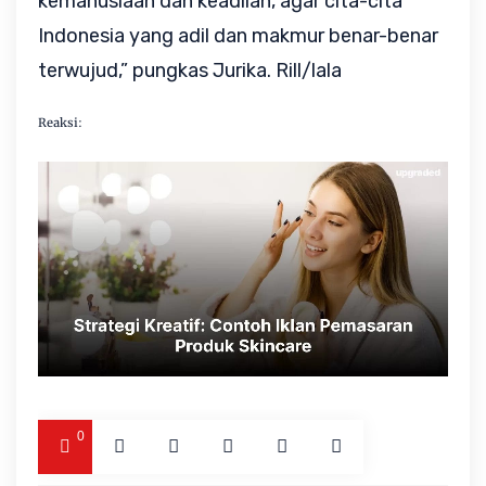
kemanusiaan dan keadilan, agar cita-cita
Indonesia yang adil dan makmur benar-benar
terwujud,” pungkas Jurika. Rill/lala
Reaksi:
0