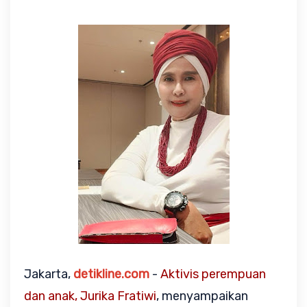
Jakarta,
detikline.com
-
Aktivis perempuan
dan anak, Jurika Fratiwi
, menyampaikan