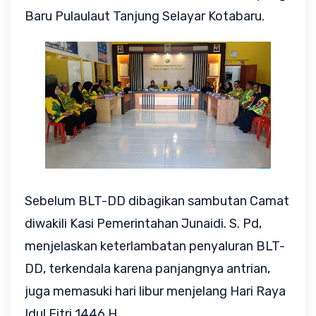
Baru Pulaulaut Tanjung Selayar Kotabaru.
Sebelum BLT-DD dibagikan sambutan Camat
diwakili Kasi Pemerintahan Junaidi. S. Pd,
menjelaskan keterlambatan penyaluran BLT-
DD, terkendala karena panjangnya antrian,
juga memasuki hari libur menjelang Hari Raya
Idul Fitri 1446 H.