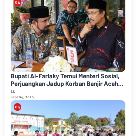
Bupati Al-Farlaky Temui Menteri Sosial,
Perjuangkan Jadup Korban Banjir Aceh
Timur
Lk
Sept 04, 2026