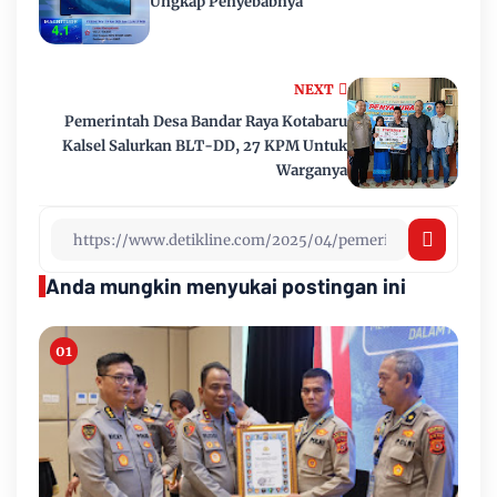
Ungkap Penyebabnya
NEXT
Pemerintah Desa Bandar Raya Kotabaru
Kalsel Salurkan BLT-DD, 27 KPM Untuk
Warganya
Anda mungkin menyukai postingan ini