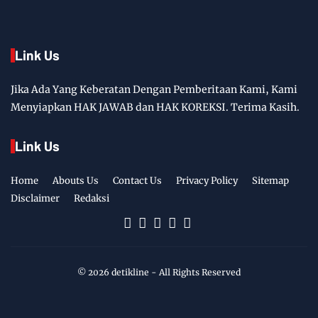
Link Us
Jika Ada Yang Keberatan Dengan Pemberitaan Kami, Kami
Menyiapkan HAK JAWAB dan HAK KOREKSI. Terima Kasih.
Link Us
Home
Abouts Us
Contact Us
Privacy Policy
Sitemap
Disclaimer
Redaksi
©
2026
detikline
- All Rights Reserved