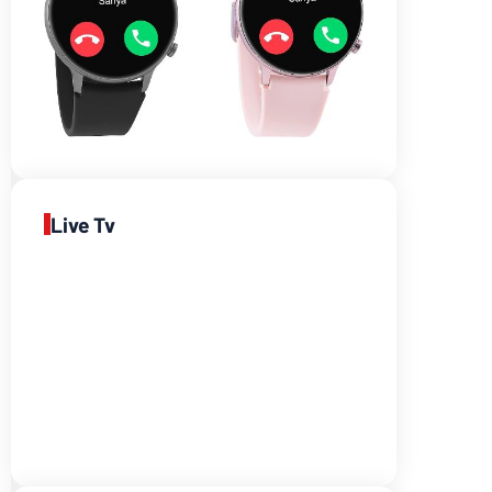
Live Tv