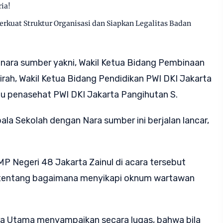
ia!
Perkuat Struktur Organisasi dan Siapkan Legalitas Badan
ri nara sumber yakni, Wakil Ketua Bidang Pembinaan
rah, Wakil Ketua Bidang Pendidikan PWI DKI Jakarta
tu penasehat PWI DKI Jakarta Pangihutan S.
ala Sekolah dengan Nara sumber ini berjalan lancar,
MP Negeri 48 Jakarta Zainul di acara tersebut
tentang bagaimana menyikapi oknum wartawan
dra Utama menyampaikan secara lugas, bahwa bila