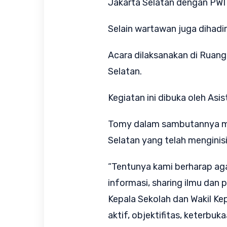
Jakarta Selatan dengan PWI 
Selain wartawan juga dihadir
Acara dilaksanakan di Ruang
Selatan.
Kegiatan ini dibuka oleh As
Tomy dalam sambutannya me
Selatan yang telah menginisi
“Tentunya kami berharap agar
informasi, sharing ilmu dan
Kepala Sekolah dan Wakil K
aktif, objektifitas, keterb