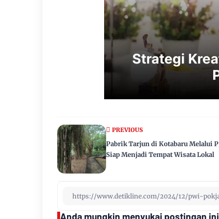
PREVIOUS
Pabrik Tarjun di Kotabaru Melalui 
Siap Menjadi Tempat Wisata Lokal
Anda mungkin menyukai postingan ini