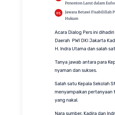
Penonton Larut dalam Eufor
Jawara Betawi Fisabilillah 
Hukum
Acara Dialog Pers ini dihadi
Daerah PWI DKI Jakarta Kadi
H. Indra Utama dan salah sa
Tanya jawab antara para Kep
nyaman dan sukses.
Salah satu Kepala Sekolah S
menyampaikan pertanyaan 
yang nakal.
Nara sumber, Kadira dan In