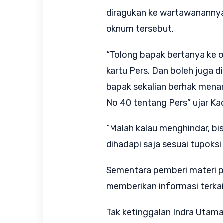
diragukan ke wartawanannya,
oknum tersebut.
“Tolong bapak bertanya ke 
kartu Pers. Dan boleh juga 
bapak sekalian berhak mena
No 40 tentang Pers” ujar Kad
“Malah kalau menghindar, bi
dihadapi saja sesuai tupoks
Sementara pemberi materi p
memberikan informasi terkait 
Tak ketinggalan Indra Utam