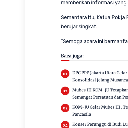
memberikan informasi yang l
Sementara itu, Ketua Pokja
berujar singkat.
“Semoga acara ini bermanfaa
Baca juga:
DPC PPP Jakarta Utara Gelar
Konsolidasi Jelang Musanc
Mubes III KOM-JU Tetapkan
Semangat Persatuan dan P
KOM-JU Gelar Mubes III, Te
Pancasila
Konser Perunggu di Budi Lu