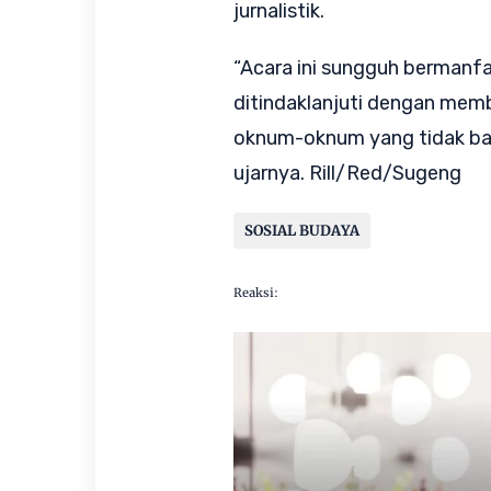
jurnalistik.
“Acara ini sungguh bermanf
ditindaklanjuti dengan mem
oknum-oknum yang tidak baik
ujarnya. Rill/Red/Sugeng
SOSIAL BUDAYA
Reaksi: