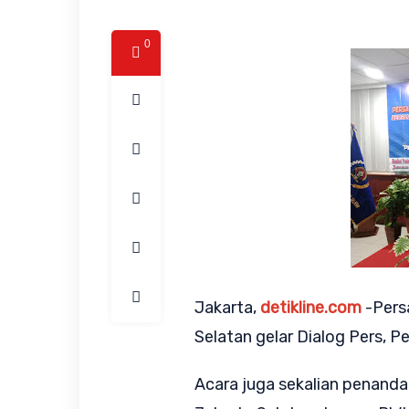
0
Jakarta,
detikline.com
-Pers
Selatan gelar Dialog Pers, Pe
Acara juga sekalian penand