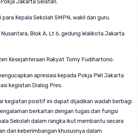
Pokja Jakarta Selatan.
i para Kepala Sekolah SMPN, wakil dan guru.
 Nusantara, Blok A, Lt 6, gedung Walikota Jakarta
isten Kesejahteraan Rakyat Tomy Fudihartono.
ngucapkan apresiasi kepada Pokja PWI Jakarta
asi kegiatan Dialog Pres.
 kegiatan positif ini dapat dijadikan wadah berbagi
 pengalaman berkaitan dengan tugas dan fungsi
epala Sekolah dalam rangka ikut membantu secara
ukaan dan keberimbangan khususnya dalam