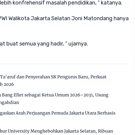
ebih konfrehensif masalah pendidikan, “ katanya.
 PWI Walikota Jakarta Selatan Joni Matondang hanya
t buat semua yang hadir, “ ujarnya.
 Ta'aruf dan Penyerahan SK Pengurus Baru, Perkuat
ab 2026
 Bang Efiet sebagai Ketua Umum 2026–2031, Usung
engabdian
gaskan Arah Perjuangan Pemuda Jakarta Utara Berbasis
hur University Menghebohkan Jakarta Selatan, Ribuan