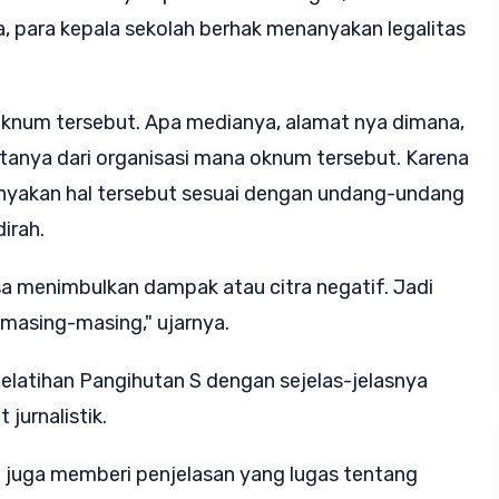
 para kepala sekolah berhak menanyakan legalitas
oknum tersebut. Apa medianya, alamat nya dimana,
ditanya dari organisasi mana oknum tersebut. Karena
nyakan hal tersebut sesuai dengan undang-undang
irah.
sa menimbulkan dampak atau citra negatif. Jadi
i masing-masing," ujarnya.
elatihan Pangihutan S dengan sejelas-jelasnya
jurnalistik.
a juga memberi penjelasan yang lugas tentang