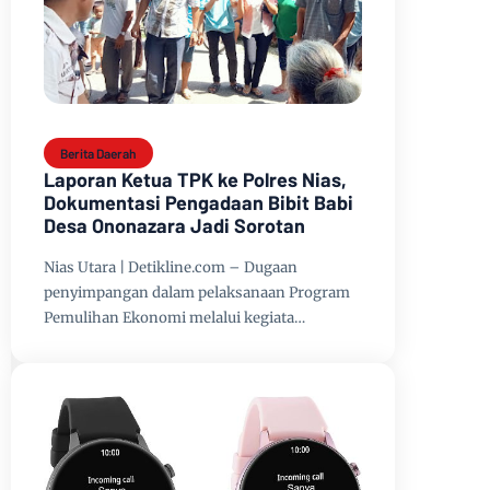
Berita Daerah
Laporan Ketua TPK ke Polres Nias,
Dokumentasi Pengadaan Bibit Babi
Desa Ononazara Jadi Sorotan
Nias Utara | Detikline.com – Dugaan
penyimpangan dalam pelaksanaan Program
Pemulihan Ekonomi melalui kegiata…