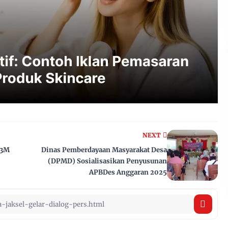
NEXT
P3M
Dinas Pemberdayaan Masyarakat Desa
(DPMD) Sosialisasikan Penyusunan
APBDes Anggaran 2025