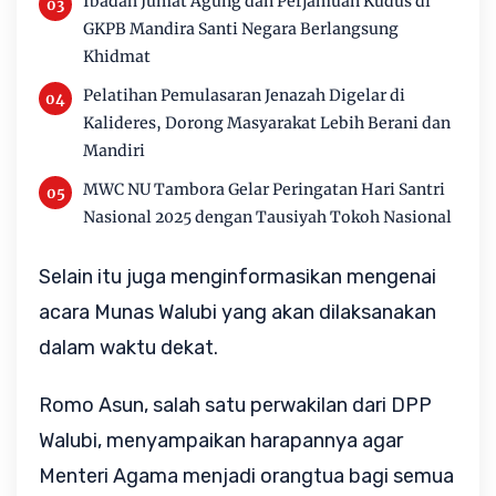
Ibadah Jumat Agung dan Perjamuan Kudus di
GKPB Mandira Santi Negara Berlangsung
Khidmat
Pelatihan Pemulasaran Jenazah Digelar di
Kalideres, Dorong Masyarakat Lebih Berani dan
Mandiri
MWC NU Tambora Gelar Peringatan Hari Santri
Nasional 2025 dengan Tausiyah Tokoh Nasional
Selain itu juga menginformasikan mengenai
acara Munas Walubi yang akan dilaksanakan
dalam waktu dekat.
Romo Asun, salah satu perwakilan dari DPP
Walubi, menyampaikan harapannya agar
Menteri Agama menjadi orangtua bagi semua