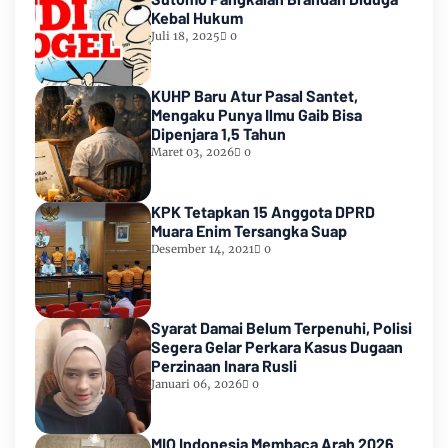
Kebal Hukum
Juli 18, 2025
0
KUHP Baru Atur Pasal Santet,
Mengaku Punya Ilmu Gaib Bisa
Dipenjara 1,5 Tahun
Maret 03, 2026
0
KPK Tetapkan 15 Anggota DPRD
Muara Enim Tersangka Suap
Desember 14, 2021
0
Syarat Damai Belum Terpenuhi, Polisi
Segera Gelar Perkara Kasus Dugaan
Perzinaan Inara Rusli
Januari 06, 2026
0
MIO Indonesia Membaca Arah 2026