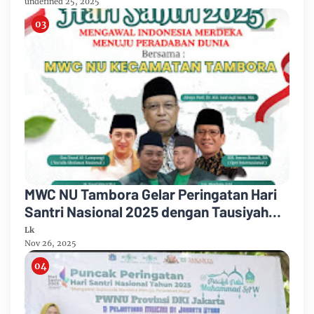
undefined 25, 2025
MWC NU Tambora Gelar Peringatan Hari
Santri Nasional 2025 dengan Tausiyah
Tokoh Nasional
Lk
Nov 26, 2025