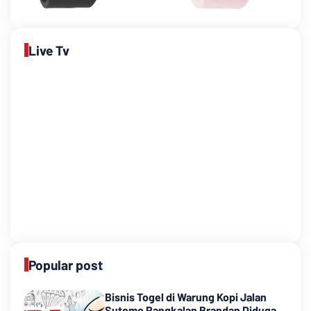
Live Tv
Popular post
Bisnis Togel di Warung Kopi Jalan
Sutomo Pangkalan Brandan Diduga