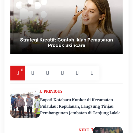
0
PREVIOUS
Bupati Kotabaru Kunker di Kecamatan
Pulaulaut Kepulauan, Langsung Tinjau
Pembangunan Jembatan di Tanjung Lalak
NEXT