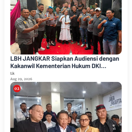
LBH JANGKAR Siapkan Audiensi dengan
Kakanwil Kementerian Hukum DKI
Jakarta
Lk
Aug 29, 2026