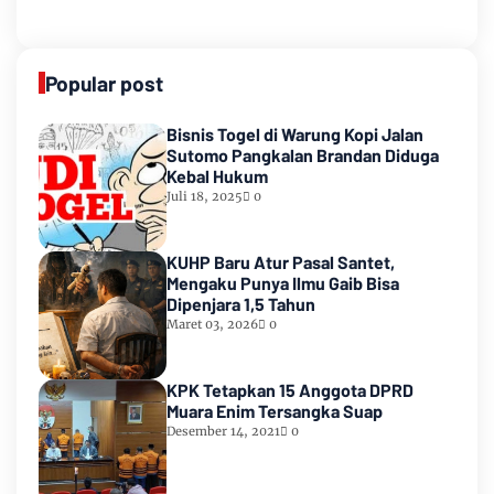
Popular post
Bisnis Togel di Warung Kopi Jalan
Sutomo Pangkalan Brandan Diduga
Kebal Hukum
Juli 18, 2025
0
KUHP Baru Atur Pasal Santet,
Mengaku Punya Ilmu Gaib Bisa
Dipenjara 1,5 Tahun
Maret 03, 2026
0
KPK Tetapkan 15 Anggota DPRD
Muara Enim Tersangka Suap
Desember 14, 2021
0