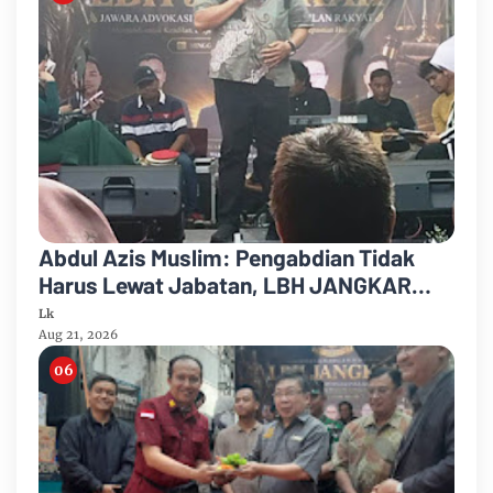
Abdul Azis Muslim: Pengabdian Tidak
Harus Lewat Jabatan, LBH JANGKAR
Jadi Jalan Mengabdi untuk Masyarakat
Lk
Aug 21, 2026