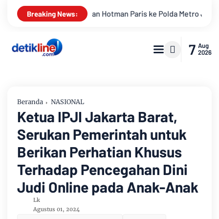
man Paris ke Polda Metro Jaya Terkait Dugaan Penghinaan Prof
Breaking News:
7
Aug
2026
Beranda
NASIONAL
Ketua IPJI Jakarta Barat,
Serukan Pemerintah untuk
Berikan Perhatian Khusus
Terhadap Pencegahan Dini
Judi Online pada Anak-Anak
Lk
Agustus 01, 2024