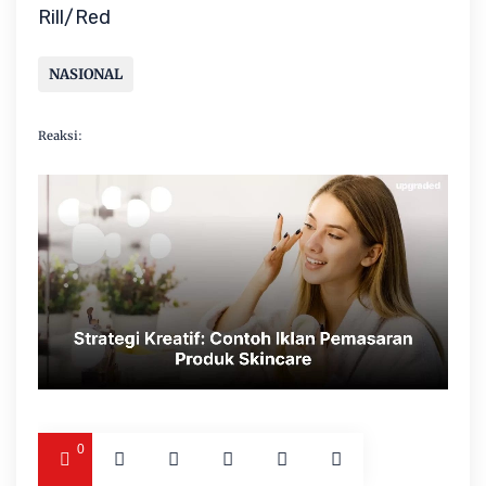
Rill/Red
NASIONAL
Reaksi:
0