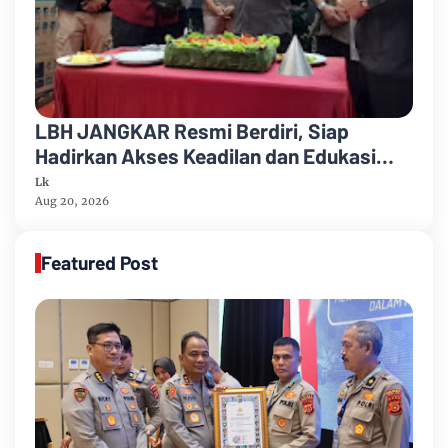
LBH JANGKAR Resmi Berdiri, Siap
Hadirkan Akses Keadilan dan Edukasi
Hukum bagi Masyarakat
Lk
Aug 20, 2026
Featured Post