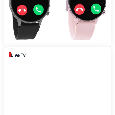
Live Tv