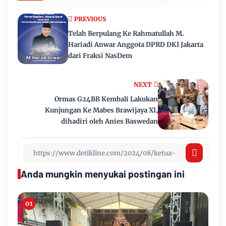
PREVIOUS
Telah Berpulang Ke Rahmatullah M.
Hariadi Anwar Anggota DPRD DKI Jakarta
dari Fraksi NasDem
NEXT
Ormas G24BB Kembali Lakukan
Kunjungan Ke Mabes Brawijaya XI,
dihadiri oleh Anies Baswedan
Anda mungkin menyukai postingan ini