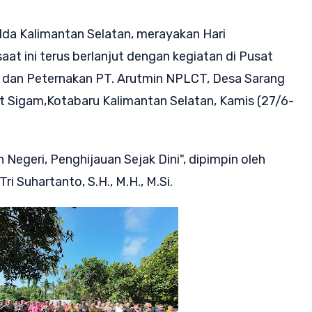
lda Kalimantan Selatan, merayakan Hari
at ini terus berlanjut dengan kegiatan di Pusat
n dan Peternakan PT. Arutmin NPLCT, Desa Sarang
t Sigam,Kotabaru Kalimantan Selatan, Kamis (27/6-
n Negeri, Penghijauan Sejak Dini", dipimpin oleh
i Suhartanto, S.H., M.H., M.Si.