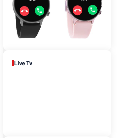
Live Tv