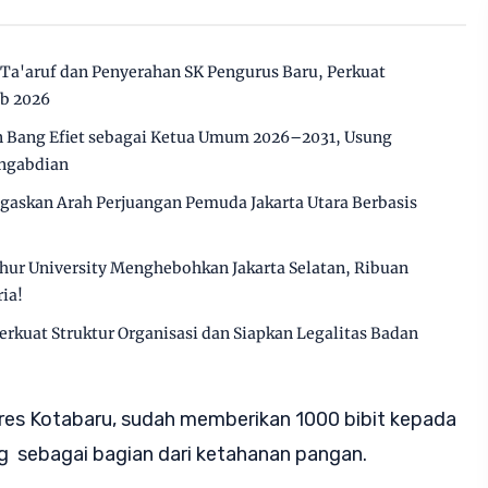
 Ta'aruf dan Penyerahan SK Pengurus Baru, Perkuat
ab 2026
 Bang Efiet sebagai Ketua Umum 2026–2031, Usung
engabdian
gaskan Arah Perjuangan Pemuda Jakarta Utara Berbasis
hur University Menghebohkan Jakarta Selatan, Ribuan
ia!
Perkuat Struktur Organisasi dan Siapkan Legalitas Badan
lres Kotabaru, sudah memberikan 1000 bibit kepada
ng sebagai bagian dari ketahanan pangan.