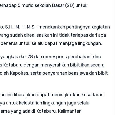
rhadap 5 murid sekolah Dasar (SD) untuk
. S.H., M.H., M.Si., menekankan pentingnya kegiatan
ng sudah direalisasikan ini tidak terlepas dari apa
 penerus untuk selalu dapat menjaga lingkungan.
ayangkara ke-78 dan merespons perubahan iklim
res Kotabaru dengan menyerahkan bibit ikan secara
leh Kapolres, serta penyerahan beasiswa dan bibit
atan ini diharapkan dapat meningkatkan kesadaran
a untuk kelestarian lingkungan juga selalu
ama yang ada di Kotabaru, Kalimantan