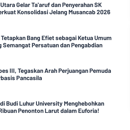
Utara Gelar Ta'aruf dan Penyerahan SK
erkuat Konsolidasi Jelang Musancab 2026
 Tetapkan Bang Efiet sebagai Ketua Umum
g Semangat Persatuan dan Pengabdian
es III, Tegaskan Arah Perjuangan Pemuda
rbasis Pancasila
di Budi Luhur University Menghebohkan
 Ribuan Penonton Larut dalam Euforia!