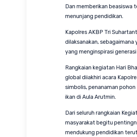
Dan memberikan beasiswa te
menunjang pendidikan.
Kapolres AKBP Tri Suhartanto
dilaksanakan, sebagaimana ya
yang menginspirasi generasi
Rangkaian kegiatan Hari Bh
global di
iakhiri acara Kapol
simbolis, penanaman pohon o
ikan di Aula Arutmin.
Dari seluruh rangkaian Kegi
masyarakat begitu pentingny
mendukung pendidikan terut