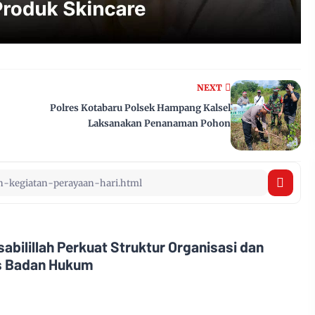
NEXT
Polres Kotabaru Polsek Hampang Kalsel
Laksanakan Penanaman Pohon
abilillah Perkuat Struktur Organisasi dan
as Badan Hukum