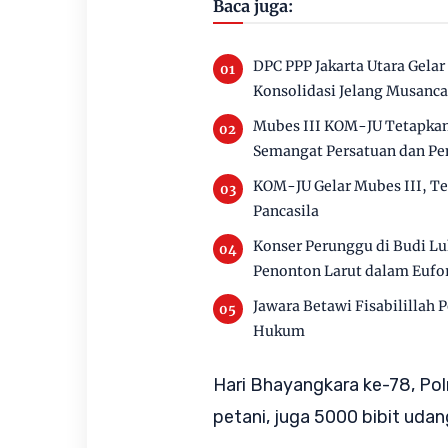
Baca juga:
DPC PPP Jakarta Utara Gelar
Konsolidasi Jelang Musanc
Mubes III KOM-JU Tetapkan
Semangat Persatuan dan P
KOM-JU Gelar Mubes III, Te
Pancasila
Konser Perunggu di Budi Lu
Penonton Larut dalam Eufor
Jawara Betawi Fisabilillah 
Hukum
Hari Bhayangkara ke-78, Po
petani, juga 5000 bibit uda