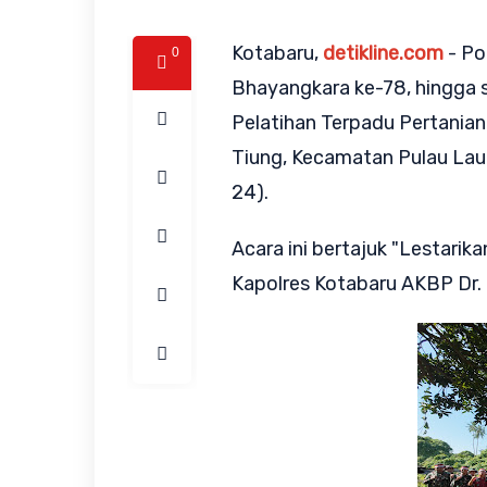
Kotabaru,
detikline.com
- Po
0
Bhayangkara ke-78, hingga sa
Pelatihan Terpadu Pertania
Tiung, Kecamatan Pulau Lau
24).
Acara ini bertajuk "Lestarika
Kapolres Kotabaru AKBP Dr. Tr