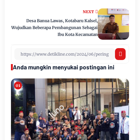
NEXT
Desa Banua Lawas, Kotabaru Kalsel,
Wujudkan Beberapa Pembangunan Sebagai
Ibu Kota Kecamatan
Anda mungkin menyukai postingan ini