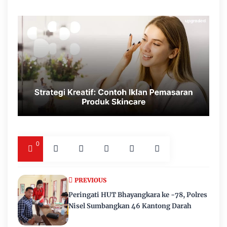
0
PREVIOUS
Peringati HUT Bhayangkara ke -78, Polres
Nisel Sumbangkan 46 Kantong Darah