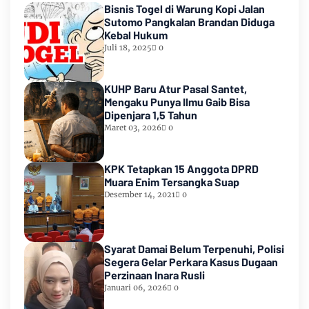
Bisnis Togel di Warung Kopi Jalan
Sutomo Pangkalan Brandan Diduga
Kebal Hukum
Juli 18, 2025
0
KUHP Baru Atur Pasal Santet,
Mengaku Punya Ilmu Gaib Bisa
Dipenjara 1,5 Tahun
Maret 03, 2026
0
KPK Tetapkan 15 Anggota DPRD
Muara Enim Tersangka Suap
Desember 14, 2021
0
Syarat Damai Belum Terpenuhi, Polisi
Segera Gelar Perkara Kasus Dugaan
Perzinaan Inara Rusli
Januari 06, 2026
0