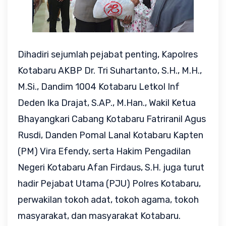
Dihadiri sejumlah pejabat penting, Kapolres
Kotabaru AKBP Dr. Tri Suhartanto, S.H., M.H.,
M.Si., Dandim 1004 Kotabaru Letkol Inf
Deden Ika Drajat, S.AP., M.Han., Wakil Ketua
Bhayangkari Cabang Kotabaru Fatriranil Agus
Rusdi, Danden Pomal Lanal Kotabaru Kapten
(PM) Vira Efendy, serta Hakim Pengadilan
Negeri Kotabaru Afan Firdaus, S.H. juga turut
hadir Pejabat Utama (PJU) Polres Kotabaru,
perwakilan tokoh adat, tokoh agama, tokoh
masyarakat, dan masyarakat Kotabaru.