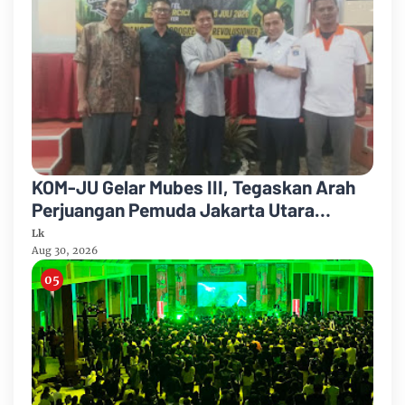
KOM-JU Gelar Mubes III, Tegaskan Arah
Perjuangan Pemuda Jakarta Utara
Berbasis Pancasila
Lk
Aug 30, 2026