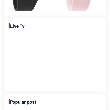
Live Tv
Popular post