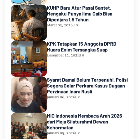
KUHP Baru Atur Pasal Santet,
Mengaku Punya Ilmu Gaib Bisa
Dipenjara 1,5 Tahun
Maret 03, 2026
0
KPK Tetapkan 15 Anggota DPRD
Muara Enim Tersangka Suap
Desember 14, 2021
0
Syarat Damai Belum Terpenuhi, Polisi
Segera Gelar Perkara Kasus Dugaan
Perzinaan Inara Rusli
Januari 06, 2026
0
MIO Indonesia Membaca Arah 2026
dari Meja Silaturahmi Dewan
Kehormatan
Januari 05, 2026
0