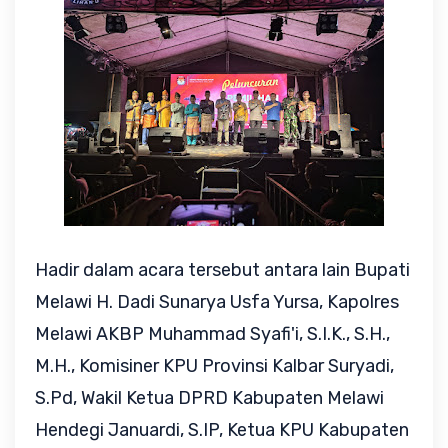
Hadir dalam acara tersebut antara lain Bupati
Melawi H. Dadi Sunarya Usfa Yursa, Kapolres
Melawi AKBP Muhammad Syafi'i, S.I.K., S.H.,
M.H., Komisiner KPU Provinsi Kalbar Suryadi,
S.Pd, Wakil Ketua DPRD Kabupaten Melawi
Hendegi Januardi, S.IP, Ketua KPU Kabupaten