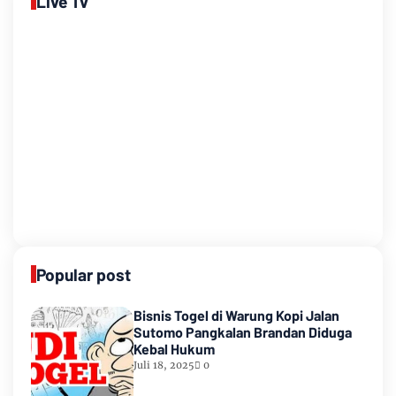
Live Tv
Popular post
Bisnis Togel di Warung Kopi Jalan
Sutomo Pangkalan Brandan Diduga
Kebal Hukum
Juli 18, 2025
0