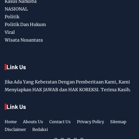
Kasus Narkoba
NASIONAL
Politik
Politik Dan Hukum
Viral
Wisata Nusantara
Link Us
Jika Ada Yang Keberatan Dengan Pemberitaan Kami, Kami
Menyiapkan HAK JAWAB dan HAK KOREKSI. Terima Kasih.
Link Us
Home
Abouts Us
Contact Us
Privacy Policy
Sitemap
Disclaimer
Redaksi