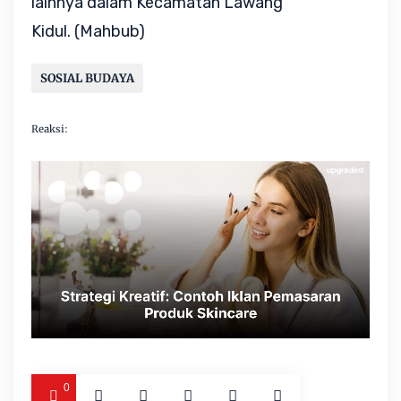
lainnya dalam Kecamatan Lawang
Kidul. (Mahbub)
SOSIAL BUDAYA
Reaksi:
0