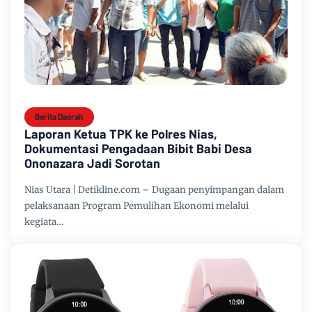
Berita Daerah
Laporan Ketua TPK ke Polres Nias,
Dokumentasi Pengadaan Bibit Babi Desa
Ononazara Jadi Sorotan
Nias Utara | Detikline.com – Dugaan penyimpangan dalam
pelaksanaan Program Pemulihan Ekonomi melalui
kegiata…