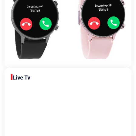
Live Tv