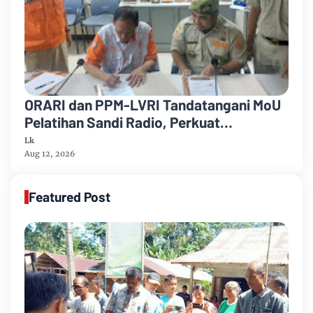
ORARI dan PPM-LVRI Tandatangani MoU
Pelatihan Sandi Radio, Perkuat
Komunikasi dan Bela Negara
Lk
Aug 12, 2026
Featured Post