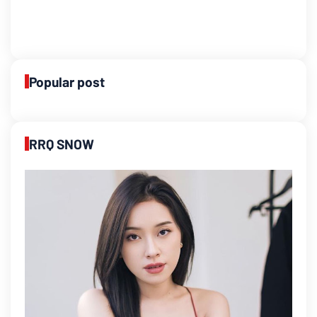
Popular post
RRQ SNOW