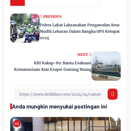
PREVIOUS
Polres Lahat Laksanakan Pengawalan Arus
Mudik Lebaran Dalam Rangka OPS Ketupat
2024
NEXT
KRI Kakap-811 Bantu Evakuasi
Kemanusiaan Atas Erupsi Gunung Ruang
Anda mungkin menyukai postingan ini