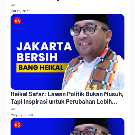
Cipanas
Lk
Jun 11, 2026
Heikal Safar: Lawan Politik Bukan Musuh,
Tapi Inspirasi untuk Perubahan Lebih
Baik
Lk
May 07, 2026