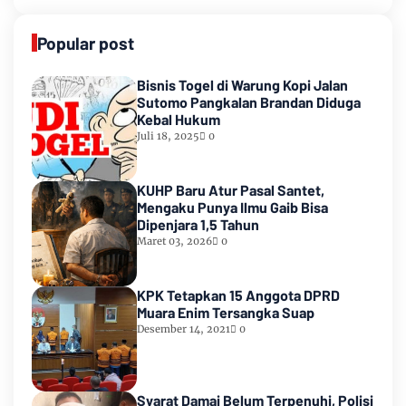
Popular post
Bisnis Togel di Warung Kopi Jalan
Sutomo Pangkalan Brandan Diduga
Kebal Hukum
Juli 18, 2025
0
KUHP Baru Atur Pasal Santet,
Mengaku Punya Ilmu Gaib Bisa
Dipenjara 1,5 Tahun
Maret 03, 2026
0
KPK Tetapkan 15 Anggota DPRD
Muara Enim Tersangka Suap
Desember 14, 2021
0
Syarat Damai Belum Terpenuhi, Polisi