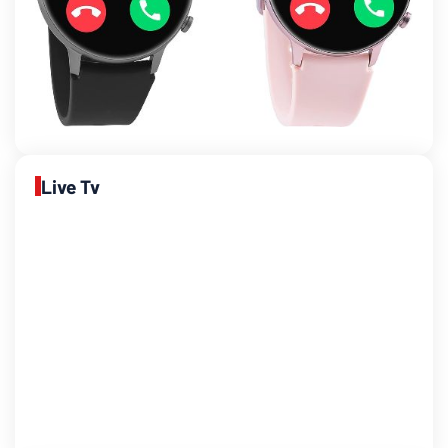
Live Tv