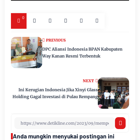
0
PREVIOUS
DPC Aliansi Indonesia BPAN Kabupaten
Way Kanan Resmi Terbentuk
NEXT
Ini Kerugian Indonesia Jika Xinyi Glass
Holding Gagal Investasi di Pulau Rempang
Anda mungkin menyukai postingan ini