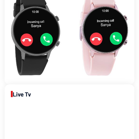
Live Tv