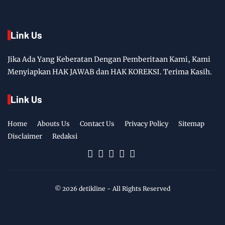
Link Us
Jika Ada Yang Keberatan Dengan Pemberitaan Kami, Kami
Menyiapkan HAK JAWAB dan HAK KOREKSI. Terima Kasih.
Link Us
Home
Abouts Us
Contact Us
Privacy Policy
Sitemap
Disclaimer
Redaksi
©
2026
detikline
- All Rights Reserved