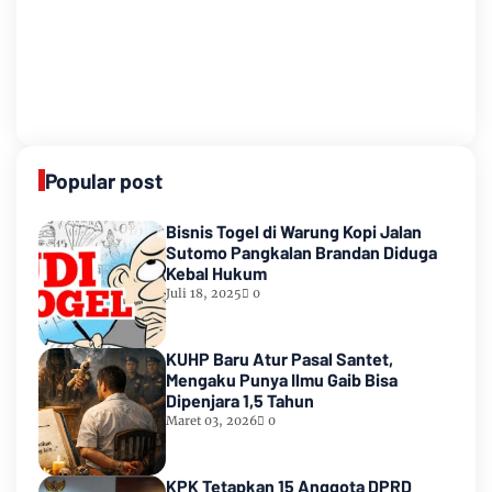
Popular post
Bisnis Togel di Warung Kopi Jalan
Sutomo Pangkalan Brandan Diduga
Kebal Hukum
Juli 18, 2025
0
KUHP Baru Atur Pasal Santet,
Mengaku Punya Ilmu Gaib Bisa
Dipenjara 1,5 Tahun
Maret 03, 2026
0
KPK Tetapkan 15 Anggota DPRD