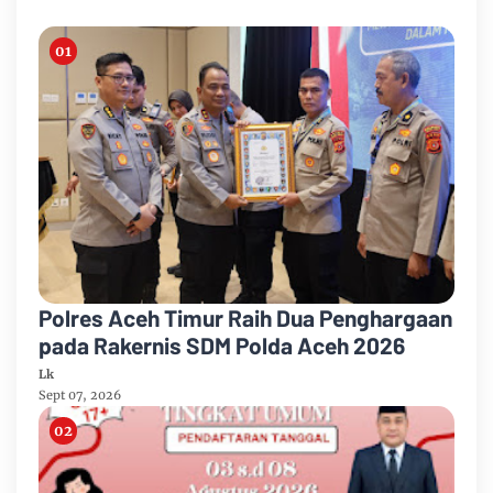
Polres Aceh Timur Raih Dua Penghargaan
pada Rakernis SDM Polda Aceh 2026
Lk
Sept 07, 2026