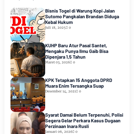
Bisnis Togel di Warung Kopi Jalan
Sutomo Pangkalan Brandan Diduga
Kebal Hukum
Juli 18, 2025
0
KUHP Baru Atur Pasal Santet,
Mengaku Punya Ilmu Gaib Bisa
Dipenjara 1,5 Tahun
Maret 03, 2026
0
KPK Tetapkan 15 Anggota DPRD
Muara Enim Tersangka Suap
Desember 14, 2021
0
Syarat Damai Belum Terpenuhi, Polisi
Segera Gelar Perkara Kasus Dugaan
Perzinaan Inara Rusli
Januari 06, 2026
0