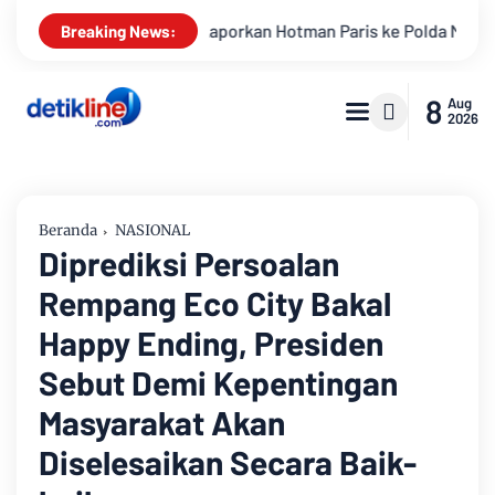
 Hotman Paris ke Polda Metro Jaya Terkait Dugaan Penghinaan P
Breaking News:
8
Aug
2026
Beranda
NASIONAL
Diprediksi Persoalan
Rempang Eco City Bakal
Happy Ending, Presiden
Sebut Demi Kepentingan
Masyarakat Akan
Diselesaikan Secara Baik-