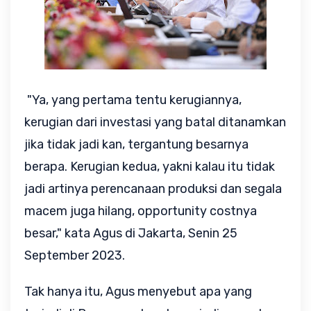
"Ya, yang pertama tentu kerugiannya,
kerugian dari investasi yang batal ditanamkan
jika tidak jadi kan, tergantung besarnya
berapa. Kerugian kedua, yakni kalau itu tidak
jadi artinya perencanaan produksi dan segala
macem juga hilang, opportunity costnya
besar," kata Agus di Jakarta, Senin 25
September 2023.
Tak hanya itu, Agus menyebut apa yang