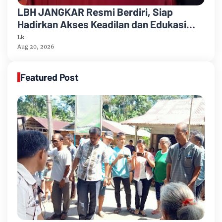
LBH JANGKAR Resmi Berdiri, Siap
Hadirkan Akses Keadilan dan Edukasi
Hukum bagi Masyarakat
Lk
Aug 20, 2026
Featured Post