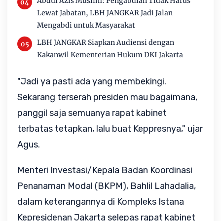
Abdul Azis Muslim: Pengabdian Tidak Harus
Lewat Jabatan, LBH JANGKAR Jadi Jalan
Mengabdi untuk Masyarakat
LBH JANGKAR Siapkan Audiensi dengan
Kakanwil Kementerian Hukum DKI Jakarta
"Jadi ya pasti ada yang membekingi.
Sekarang terserah presiden mau bagaimana,
panggil saja semuanya rapat kabinet
terbatas tetapkan, lalu buat Keppresnya," ujar
Agus.
Menteri Investasi/Kepala Badan Koordinasi
Penanaman Modal (BKPM), Bahlil Lahadalia,
dalam keterangannya di Kompleks Istana
Kepresidenan Jakarta selepas rapat kabinet