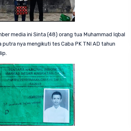
ber media ini Sinta (48) orang tua Muhammad Iqbal
putra nya mengikuti tes Caba PK TNI AD tahun
ip.