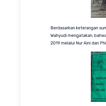
Berdasarkan keterangan sum
Wahyudi mengatakan, bahwa 
2019 melalui Nur Aini dan Phil