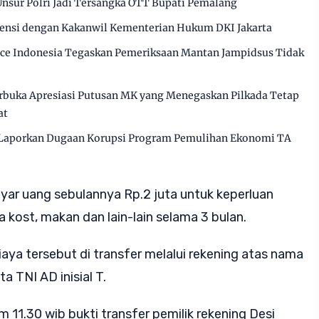
 Unsur Polri Jadi Tersangka OTT Bupati Pemalang
nsi dengan Kakanwil Kementerian Hukum DKI Jakarta
ice Indonesia Tegaskan Pemeriksaan Mantan Jampidsus Tidak
rbuka Apresiasi Putusan MK yang Menegaskan Pilkada Tetap
at
 Laporkan Dugaan Korupsi Program Pemulihan Ekonomi TA
yar uang sebulannya Rp.2 juta untuk keperluan
kost, makan dan lain-lain selama 3 bulan.
ya tersebut di transfer melalui rekening atas nama
ta TNI AD inisial T.
11.30 wib bukti transfer pemilik rekening Desi