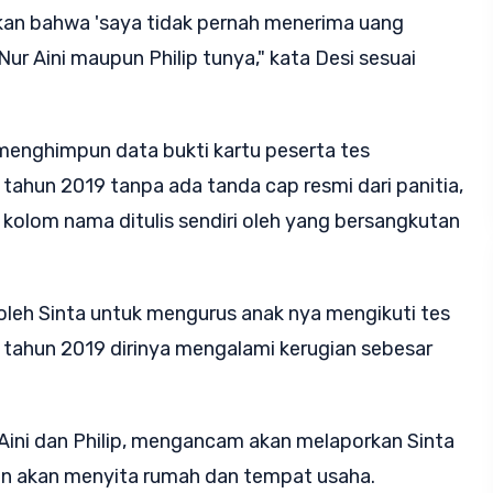
an bahwa 'saya tidak pernah menerima uang
Nur Aini maupun Philip tunya," kata Desi sesuai
il menghimpun data bukti kartu peserta tes
ahun 2019 tanpa ada tanda cap resmi dari panitia,
 kolom nama ditulis sendiri oleh yang bersangkutan
 oleh Sinta untuk mengurus anak nya mengikuti tes
tahun 2019 dirinya mengalami kerugian sebesar
 Aini dan Philip, mengancam akan melaporkan Sinta
kan akan menyita rumah dan tempat usaha.