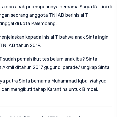
nta dan anak perempuannya bernama Surya Kartini di
ngan seorang anggota TNI AD berinisial T
tinggal di kota Palembang.
menjelaskan kepada inisial T bahwa anak Sinta ingin
 TNI AD tahun 2019.
 T sudah pernah ikut tes belum anak ibu? Sinta
 Akmil ditahun 2017 gugur di parade," ungkap Sinta.
irnya putra Sinta bernama Muhammad Iqbal Wahyudi
l T dan mengikuti tahap Karantina untuk Bimbel.