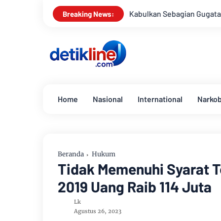
MK Kabulkan Sebagian Gugatan, Anggaran Pendidikan Tak 
Breaking News:
Home
Nasional
International
Narko
Beranda
Hukum
Tidak Memenuhi Syarat T
2019 Uang Raib 114 Juta
Lk
Agustus 26, 2023