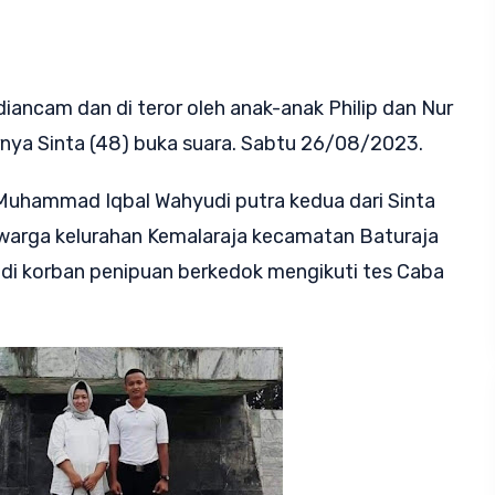
iancam dan di teror oleh anak-anak Philip dan Nur
rnya Sinta (48) buka suara. Sabtu 26/08/2023.
 Muhammad Iqbal Wahyudi putra kedua dari Sinta
), warga kelurahan Kemalaraja kecamatan Baturaja
adi korban penipuan berkedok mengikuti tes Caba