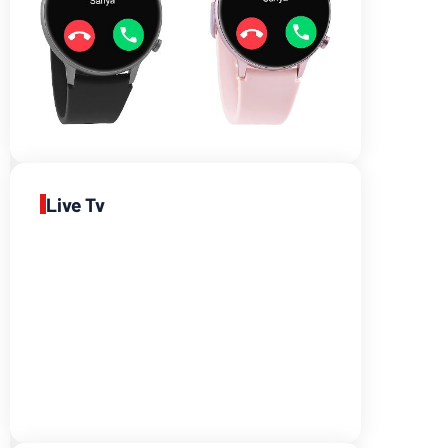
Live Tv