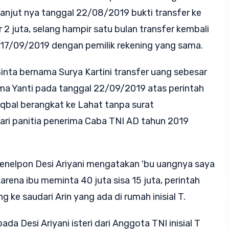
elanjut nya tanggal 22/08/2019 bukti transfer ke
r 2 juta, selang hampir satu bulan transfer kembali
 17/09/2019 dengan pemilik rekening yang sama.
nta bernama Surya Kartini transfer uang sebesar
ma Yanti pada tanggal 22/09/2019 atas perintah
Iqbal berangkat ke Lahat tanpa surat
ari panitia penerima Caba TNI AD tahun 2019
menelpon Desi Ariyani mengatakan 'bu uangnya saya
karena ibu meminta 40 juta sisa 15 juta, perintah
g ke saudari Arin yang ada di rumah inisial T.
pada Desi Ariyani isteri dari Anggota TNI inisial T