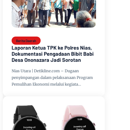
Berita Daerah
Laporan Ketua TPK ke Polres Nias,
Dokumentasi Pengadaan Bibit Babi
Desa Ononazara Jadi Sorotan
Nias Utara | Detikline.com – Dugaan
penyimpangan dalam pelaksanaan Program
Pemulihan Ekonomi melalui kegiata…