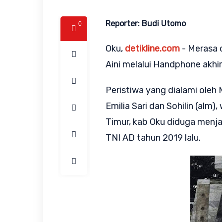
Reporter: Budi Utomo
0
Oku,
detikline.com
- Merasa d
Aini melalui Handphone akhi
Peristiwa yang dialami oleh
Emilia Sari dan Sohilin (alm
Timur, kab Oku diduga menj
TNI AD tahun 2019 lalu.