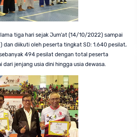
elama tiga hari sejak Jum'at (14/10/2022) sampai
an diikuti oleh peserta tingkat SD: 1.640 pesilat,
sebanyak 494 pesilat dengan total peserta
 dari jenjang usia dini hingga usia dewasa.