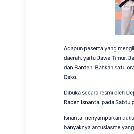
Adapun peserta yang mengik
daerah, yaitu Jawa Timur, J
dan Banten. Bahkan satu oran
Ceko.
Dibuka secara resmi oleh D
Raden Isnanta, pada Sabtu p
Isnanta menyampaikan duku
banyaknya antusiasme yang m