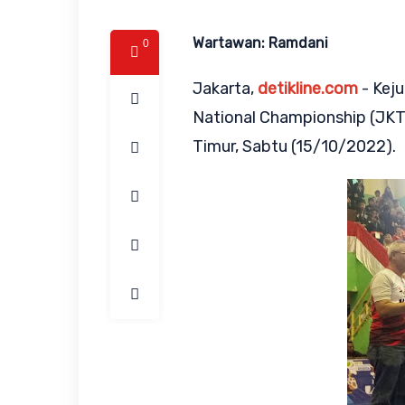
Wartawan: Ramdani
0
Jakarta,
detikline.com
- Keju
National Championship (JKTC
Timur, Sabtu (15/10/2022).