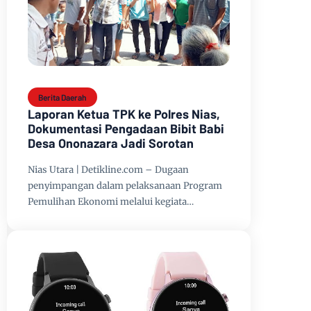
Berita Daerah
Laporan Ketua TPK ke Polres Nias,
Dokumentasi Pengadaan Bibit Babi
Desa Ononazara Jadi Sorotan
Nias Utara | Detikline.com – Dugaan
penyimpangan dalam pelaksanaan Program
Pemulihan Ekonomi melalui kegiata…