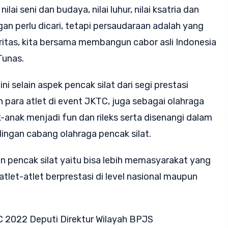
ilai seni dan budaya, nilai luhur, nilai ksatria dan
an perlu dicari, tetapi persaudaraan adalah yang
ritas, kita bersama membangun cabor asli Indonesia
Tunas.
ni selain aspek pencak silat dari segi prestasi
para atlet di event JKTC, juga sebagai olahraga
anak menjadi fun dan rileks serta disenangi dalam
ingan cabang olahraga pencak silat.
n pencak silat yaitu bisa lebih memasyarakat yang
tlet-atlet berprestasi di level nasional maupun
 2022 Deputi Direktur Wilayah BPJS