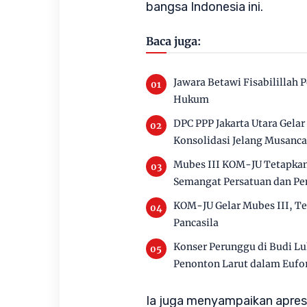
bangsa Indonesia ini.
Baca juga:
Jawara Betawi Fisabilillah 
Hukum
DPC PPP Jakarta Utara Gelar
Konsolidasi Jelang Musanc
Mubes III KOM-JU Tetapkan
Semangat Persatuan dan P
KOM-JU Gelar Mubes III, Te
Pancasila
Konser Perunggu di Budi Lu
Penonton Larut dalam Eufor
Ia juga menyampaikan apres