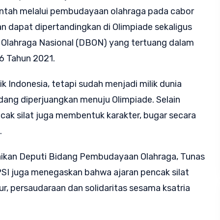
tah melalui pembudayaan olahraga pada cabor
an dapat dipertandingkan di Olimpiade sekaligus
r Olahraga Nasional (DBON) yang tertuang dalam
6 Tahun 2021.
ik Indonesia, tetapi sudah menjadi milik dunia
edang diperjuangkan menuju Olimpiade. Selain
ncak silat juga membentuk karakter, bugar secara
.
kan Deputi Bidang Pembudayaan Olahraga, Tunas
PSI juga menegaskan bahwa ajaran pencak silat
uhur, persaudaraan dan solidaritas sesama ksatria