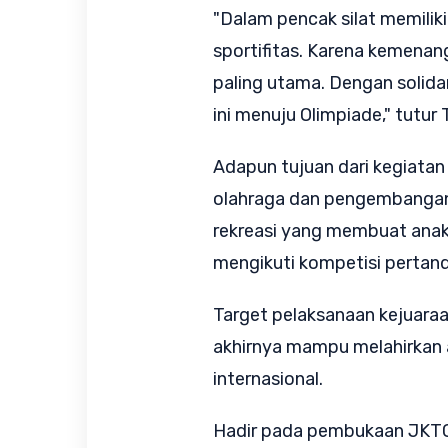
"Dalam pencak silat memiliki n
sportifitas. Karena kemenang
paling utama. Dengan solida
ini menuju Olimpiade," tutur 
Adapun tujuan dari kegiatan i
olahraga dan pengembangan 
rekreasi yang membuat anak-
mengikuti kompetisi pertand
Target pelaksanaan kejuaraa
akhirnya mampu melahirkan a
internasional.
Hadir pada pembukaan JKTC