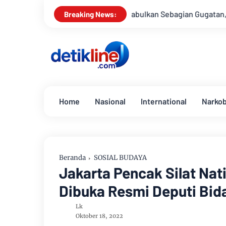
MK Kabulkan Sebagian Gugatan, Anggaran Pendidikan Tak
Breaking News:
Home
Nasional
International
Narko
Beranda
SOSIAL BUDAYA
Jakarta Pencak Silat Na
Dibuka Resmi Deputi Bi
Lk
Oktober 18, 2022