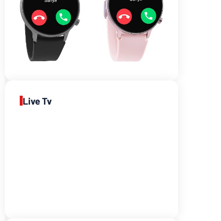
Live Tv