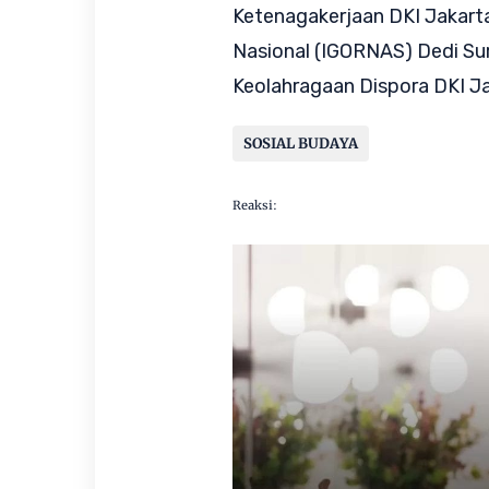
Ketenagakerjaan DKI Jakarta
Nasional (IGORNAS) Dedi Sur
Keolahragaan Dispora DKI J
SOSIAL BUDAYA
Reaksi: