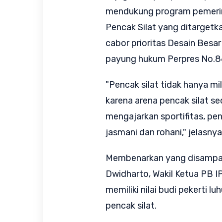
mendukung program pemerin
Pencak Silat yang ditargetk
cabor prioritas Desain Besa
payung hukum Perpres No.8
"Pencak silat tidak hanya mil
karena arena pencak silat s
mengajarkan sportifitas, pe
jasmani dan rohani," jelasnya
Membenarkan yang disampai
Dwidharto, Wakil Ketua PB I
memiliki nilai budi pekerti l
pencak silat.