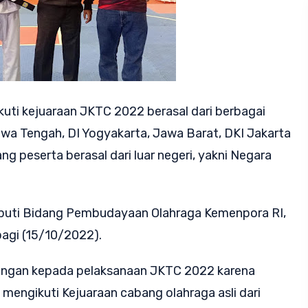
uti kejuaraan JKTC 2022 berasal dari berbagai
awa Tengah, DI Yogyakarta, Jawa Barat, DKI Jakarta
g peserta berasal dari luar negeri, yakni Negara
eputi Bidang Pembudayaan Olahraga Kemenpora RI,
agi (15/10/2022).
ngan kepada pelaksanaan JKTC 2022 karena
engikuti Kejuaraan cabang olahraga asli dari