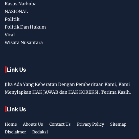
Kasus Narkoba
NASIONAL
Politik
Politik Dan Hukum
Viral
Wisata Nusantara
Link Us
Jika Ada Yang Keberatan Dengan Pemberitaan Kami, Kami
Menyiapkan HAK JAWAB dan HAK KOREKSI. Terima Kasih.
Link Us
Home
Abouts Us
Contact Us
Privacy Policy
Sitemap
Disclaimer
Redaksi