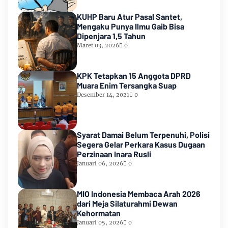
KUHP Baru Atur Pasal Santet,
Mengaku Punya Ilmu Gaib Bisa
Dipenjara 1,5 Tahun
Maret 03, 2026
0
KPK Tetapkan 15 Anggota DPRD
Muara Enim Tersangka Suap
Desember 14, 2021
0
Syarat Damai Belum Terpenuhi, Polisi
Segera Gelar Perkara Kasus Dugaan
Perzinaan Inara Rusli
Januari 06, 2026
0
MIO Indonesia Membaca Arah 2026
dari Meja Silaturahmi Dewan
Kehormatan
Januari 05, 2026
0