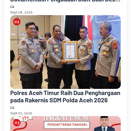
Ononazara Jadi Sorotan
Lk
Sept 08, 2026
Polres Aceh Timur Raih Dua Penghargaan
pada Rakernis SDM Polda Aceh 2026
Lk
Sept 07, 2026