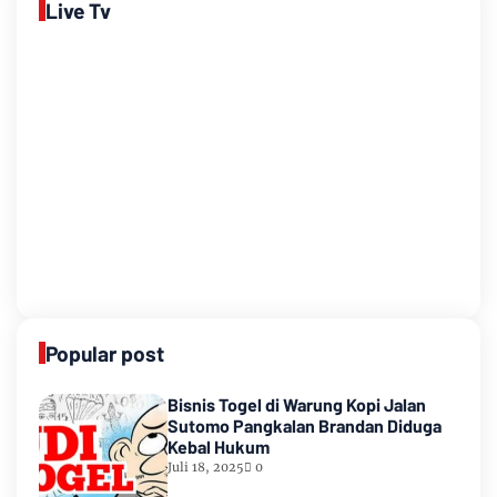
Live Tv
Popular post
Bisnis Togel di Warung Kopi Jalan
Sutomo Pangkalan Brandan Diduga
Kebal Hukum
Juli 18, 2025
0