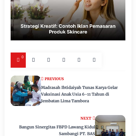
0
PREVIOUS
Madrasah Ibtidaiyah Tunas Karya Gelar
Vaksinasi Anak Usia 6-11 Tahun di
Jembatan Lima Tambora
NEXT
Bangun Sinergitas FBPD Lawang Kidul
Sambangi PT. BAS