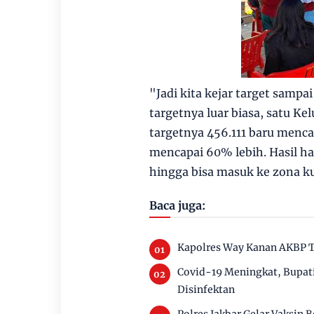
"Jadi kita kejar target samp
targetnya luar biasa, satu K
targetnya 456.111 baru mencap
mencapai 60% lebih. Hasil har
hingga bisa masuk ke zona ku
Baca juga:
Kapolres Way Kanan AKBP Te
Covid-19 Meningkat, Bupa
Disinfektan