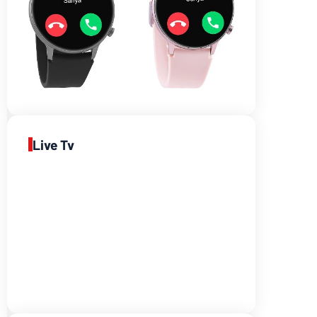
Live Tv