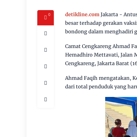
detikline.com
Jakarta - Antu
0
besar terhadap gerakan vaksi
bondong dalam menghadiri ger
Camat Cengkareng Ahmad Faqi
Hemadhiro Mettavati, Jalan 
Cengkareng, Jakarta Barat (1
Ahmad Faqih mengatakan, Ke
dari total penduduk yang har