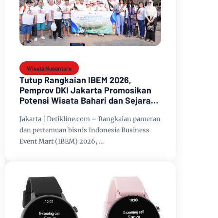
Wisata Nusantara
Tutup Rangkaian IBEM 2026,
Pemprov DKI Jakarta Promosikan
Potensi Wisata Bahari dan Sejarah
di Kepulauan Seribu
Jakarta | Detikline.com – Rangkaian pameran
dan pertemuan bisnis Indonesia Business
Event Mart (IBEM) 2026, …