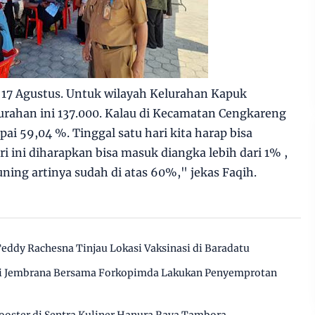
ai 17 Agustus. Untuk wilayah Kelurahan Kapuk
elurahan ini 137.000. Kalau di Kecamatan Cengkareng
ai 59,04 %. Tinggal satu hari kita harap bisa
i ini diharapkan bisa masuk diangka lebih dari 1% ,
ning artinya sudah di atas 60%," jekas Faqih.
ddy Rachesna Tinjau Lokasi Vaksinasi di Baradatu
ti Jembrana Bersama Forkopimda Lakukan Penyemprotan