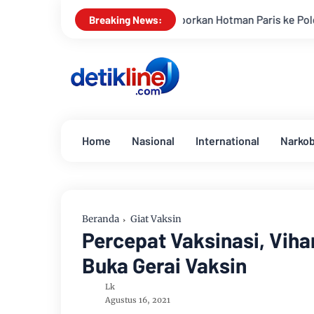
ndonesia Laporkan Hotman Paris ke Polda Metro Jaya Terkait Du
Breaking News:
Home
Nasional
International
Narko
Beranda
Giat Vaksin
Percepat Vaksinasi, Vih
Buka Gerai Vaksin
Lk
Agustus 16, 2021