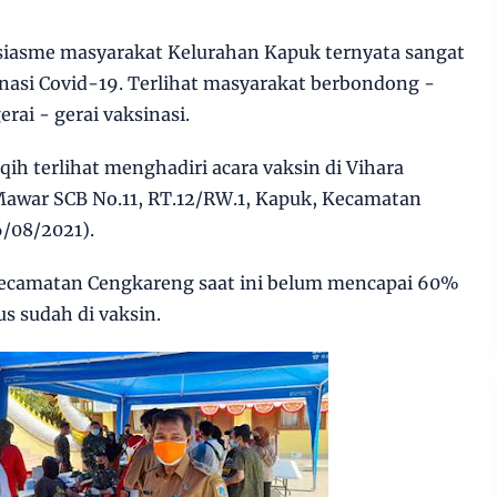
siasme masyarakat Kelurahan Kapuk ternyata sangat
nasi Covid-19. Terlihat masyarakat berbondong -
ai - gerai vaksinasi.
h terlihat menghadiri acara vaksin di Vihara
Mawar SCB No.11, RT.12/RW.1, Kapuk, Kecamatan
6/08/2021).
camatan Cengkareng saat ini belum mencapai 60%
us sudah di vaksin.