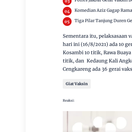
Polres Jakbar Gelar Vaksin 
Komedian Aziz Gagap Ramai
Tiga Pilar Tanjung Duren Ge
Sementara itu, pelaksasaan v
hari ini (16/8/2021) ada 10 g
Kosambi 10 titik, Rawa Buaya
titik, dan Kedaung Kali Angke
Cengkareng ada 36 gerai vaks
Giat Vaksin
Reaksi: