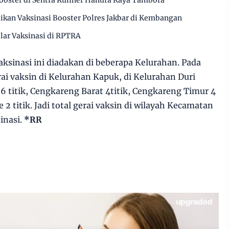
Booster di Sentra Kuliner Hanura Raya Tambora
kan Vaksinasi Booster Polres Jakbar di Kembangan
lar Vaksinasi di RPTRA
aksinasi ini diadakan di beberapa Kelurahan. Pada
erai vaksin di Kelurahan Kapuk, di Kelurahan Duri
 6 titik, Cengkareng Barat 4titik, Cengkareng Timur 4
 2 titik. Jadi total gerai vaksin di wilayah Kecamatan
inasi.
*RR