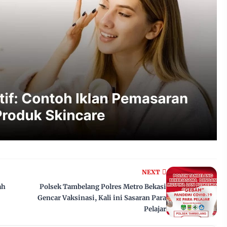
NEXT
ah
Polsek Tambelang Polres Metro Bekasi
Gencar Vaksinasi, Kali ini Sasaran Para
Pelajar