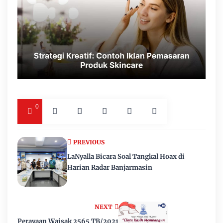
0
PREVIOUS
LaNyalla Bicara Soal Tangkal Hoax di
Harian Radar Banjarmasin
NEXT
Perayaan Waisak 2565 TB/2021