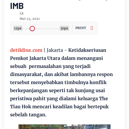
IMB
Lk
Mei 23, 2021
PRINT
12px
30px
detikline.com
| Jakarta -
Ketidakseriusan
Pemkot Jakarta Utara dalam menangani
sebuah permasalahan yang terjadi
dimasyarakat, dan akibat lambannya respon
tersebut menyebabkan timbulnya konflik
berkepanjangan seperti tak kunjung usai
peristiwa pahit yang dialami keluarga The
Tiau Hok mencari keadilan bagai bertepuk
sebelah tangan.