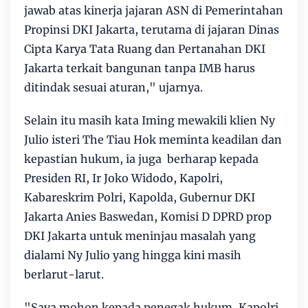
jawab atas kinerja jajaran ASN di Pemerintahan
Propinsi DKI Jakarta, terutama di jajaran Dinas
Cipta Karya Tata Ruang dan Pertanahan DKI
Jakarta terkait bangunan tanpa IMB harus
ditindak sesuai aturan," ujarnya.
Selain itu masih kata Iming mewakili klien Ny
Julio isteri The Tiau Hok meminta keadilan dan
kepastian hukum, ia juga berharap kepada
Presiden RI, Ir Joko Widodo, Kapolri,
Kabareskrim Polri, Kapolda, Gubernur DKI
Jakarta Anies Baswedan, Komisi D DPRD prop
DKI Jakarta untuk meninjau masalah yang
dialami Ny Julio yang hingga kini masih
berlarut-larut.
"Saya mohon kepada penegak hukum, Kapolri,