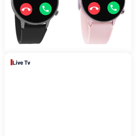
Live Tv