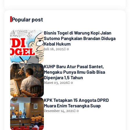
Popular post
Bisnis Togel di Warung Kopi Jalan
Sutomo Pangkalan Brandan Diduga
Kebal Hukum
Juli 18, 2025
0
KUHP Baru Atur Pasal Santet,
Mengaku Punya Ilmu Gaib Bisa
Dipenjara 1,5 Tahun
Maret 03, 2026
0
KPK Tetapkan 15 Anggota DPRD
Muara Enim Tersangka Suap
Desember 14, 2021
0